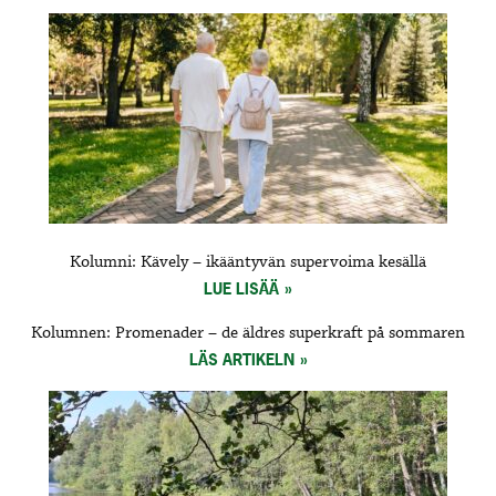
Kolumni: Kävely – ikääntyvän supervoima kesällä
LUE LISÄÄ
Kolumnen: Promenader – de äldres superkraft på sommaren
LÄS ARTIKELN