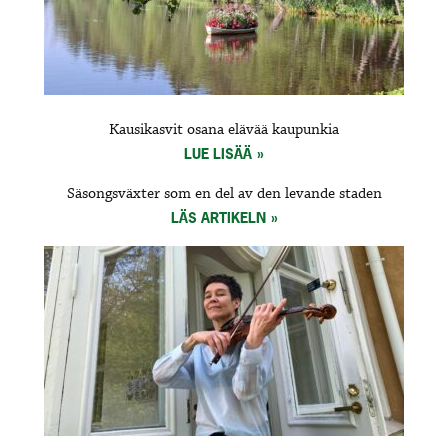
Kausikasvit osana elävää kaupunkia
LUE LISÄÄ
Säsongsväxter som en del av den levande staden
LÄS ARTIKELN