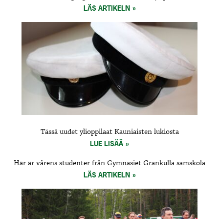
LÄS ARTIKELN
Tässä uudet ylioppilaat Kauniaisten lukiosta
LUE LISÄÄ
Här är vårens studenter från Gymnasiet Grankulla samskola
LÄS ARTIKELN