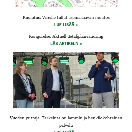
Kuulutus: Vireille tullut asemakaavan muutos
LUE LISÄÄ
Kungörelse: Aktuell detaljplaneändring
LÄS ARTIKELN
Vuoden yrittäjä: Tärkeintä on lämmin ja henkilökohtainen
palvelu