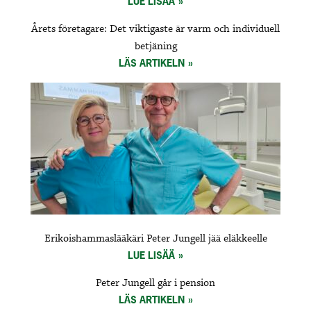
LUE LISÄÄ
Årets företagare: Det viktigaste är varm och individuell
betjäning
LÄS ARTIKELN
Erikoishammaslääkäri Peter Jungell jää eläkkeelle
LUE LISÄÄ
Peter Jungell går i pension
LÄS ARTIKELN