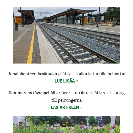
Junaliikenteen kesätauko päättyi – kulku laitureille helpottui
LUE LISÄÄ
Sommarens tåguppehåll är över – nu är det lättare att ta sig
till perrongerna
LÄS ARTIKELN