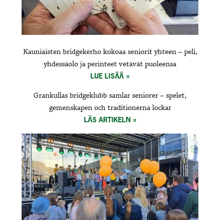
Kauniaisten bridgekerho kokoaa seniorit yhteen – peli,
yhdessäolo ja perinteet vetävät puoleensa
LUE LISÄÄ
Grankullas bridgeklubb samlar seniorer – spelet,
gemenskapen och traditionerna lockar
LÄS ARTIKELN