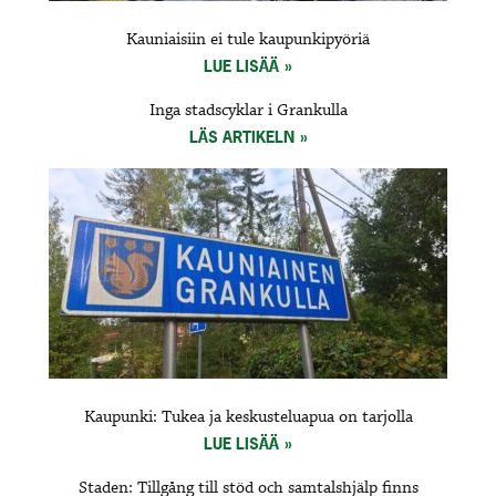
Kauniaisiin ei tule kaupunkipyöriä
LUE LISÄÄ
Inga stadscyklar i Grankulla
LÄS ARTIKELN
Kaupunki: Tukea ja keskusteluapua on tarjolla
LUE LISÄÄ
Staden: Tillgång till stöd och samtalshjälp finns