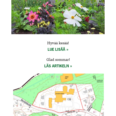
Hyvää kesää!
LUE LISÄÄ
Glad sommar!
LÄS ARTIKELN