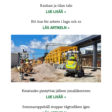
Rauhan ja tilan talo
LUE LISÄÄ
Ett hus för arbete i lugn och ro
LÄS ARTIKELN
Kesätauko pysäyttää jälleen junaliikenteen
LUE LISÄÄ
Sommaruppehåll stoppar tågtrafiken igen