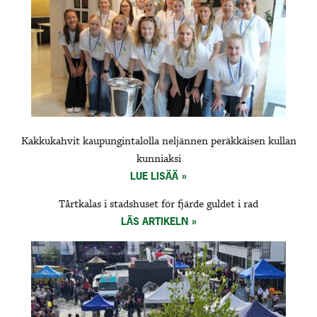
Kakkukahvit kaupungintalolla neljännen peräkkäisen kullan
kunniaksi
LUE LISÄÄ
Tårtkalas i stadshuset för fjärde guldet i rad
LÄS ARTIKELN