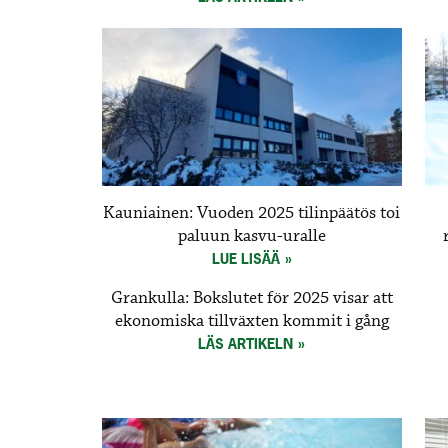
Kauniainen: Vuoden 2025 tilinpäätös toi
paluun kasvu-uralle
LUE LISÄÄ
Grankulla: Bokslutet för 2025 visar att
ekonomiska tillväxten kommit i gång
LÄS ARTIKELN