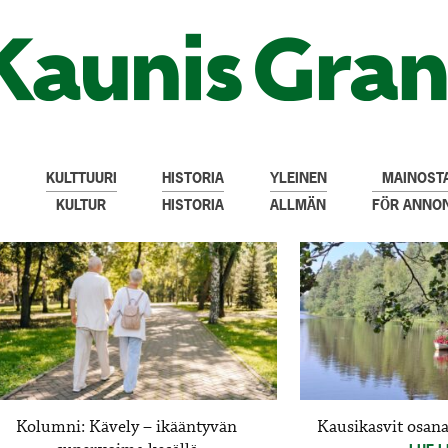
KULTTUURI
HISTORIA
YLEINEN
MAINOSTA
KULTUR
HISTORIA
ALLMÄN
FÖR ANNO
Kolumni: Kävely – ikääntyvän
Kausikasvit osan