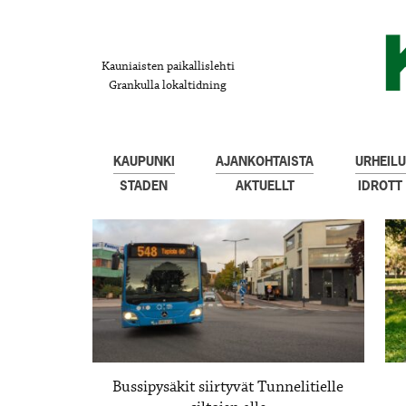
Kauniaisten paikallislehti
Grankulla lokaltidning
KAUPUNKI
AJANKOHTAISTA
URHEILU
STADEN
AKTUELLT
IDROTT
Bussipysäkit siirtyvät Tunnelitielle