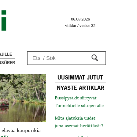
06.08.2026
viikko / vecka: 32
JILLE
NSÖRER
UUSIMMAT JUTUT
NYASTE ARTIKLAR
Bussipysäkit siirtyvät
Tunnelitielle siltojen alle
Mitä ajatuksia uudet
juna-asemat herättävät?
a elävää kaupunkia