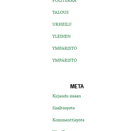
POLITIIKKA
TALOUS
URHEILU
YLEINEN
YMPÄRISTÖ
YMPÄRISTÖ
META
Kirjaudu sisään
Sisältösyöte
Kommenttisyöte