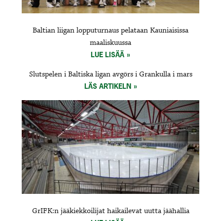
Baltian liigan lopputurnaus pelataan Kauniaisissa
maaliskuussa
LUE LISÄÄ
Slutspelen i Baltiska ligan avgörs i Grankulla i mars
LÄS ARTIKELN
GrIFK:n jääkiekkoilijat haikailevat uutta jäähallia