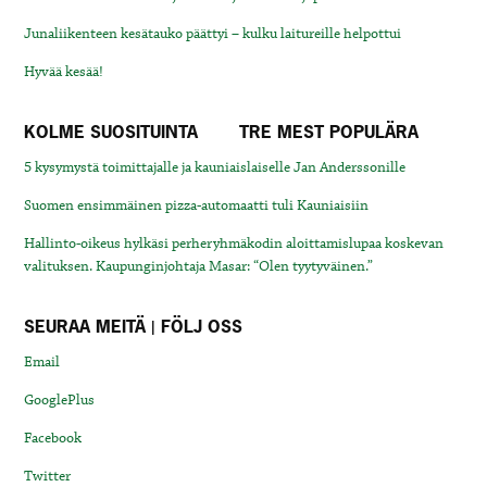
Junaliikenteen kesätauko päättyi – kulku laitureille helpottui
Hyvää kesää!
KOLME SUOSITUINTA
TRE MEST POPULÄRA
5 kysymystä toimittajalle ja kauniaislaiselle Jan Anderssonille
Suomen ensimmäinen pizza-automaatti tuli Kauniaisiin
Hallinto-oikeus hylkäsi perheryhmäkodin aloittamislupaa koskevan
valituksen. Kaupunginjohtaja Masar: “Olen tyytyväinen.”
SEURAA MEITÄ | FÖLJ OSS
Email
GooglePlus
Facebook
Twitter