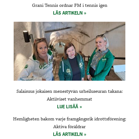
Grani Tennis ordnar FM i tennis igen
LÄS ARTIKELN
Salaisuus jokaisen menestyvän urheiluseuran takana:
Aktiiviset vanhemmat
LUE LISÄÄ
Hemligheten bakom varje framgångsrik idrottsförening:
Aktiva föräldrar
LÄS ARTIKELN