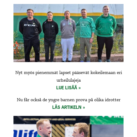
Nyt myös pienemmät lapset pääsevät kokeilemaan eri
urheilulajeja
LUE LISÄÄ
Nu får också de yngre barnen prova på olika idrotter
LÄS ARTIKELN