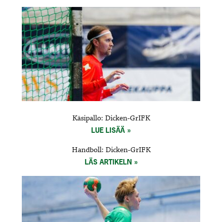
Käsipallo: Dicken-GrIFK
LUE LISÄÄ
Handboll: Dicken-GrIFK
LÄS ARTIKELN