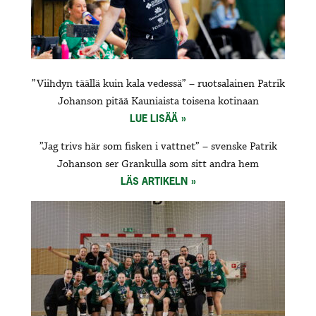
”Viihdyn täällä kuin kala vedessä” – ruotsalainen Patrik
Johanson pitää Kauniaista toisena kotinaan
LUE LISÄÄ
”Jag trivs här som fisken i vattnet” – svenske Patrik
Johanson ser Grankulla som sitt andra hem
LÄS ARTIKELN