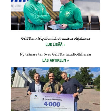
GrIFK:n käsipallomiehet uusissa ohjaksissa
LUE LISÄÄ
Ny tränare tar över GrIFK:s handbollsherrar
LÄS ARTIKELN