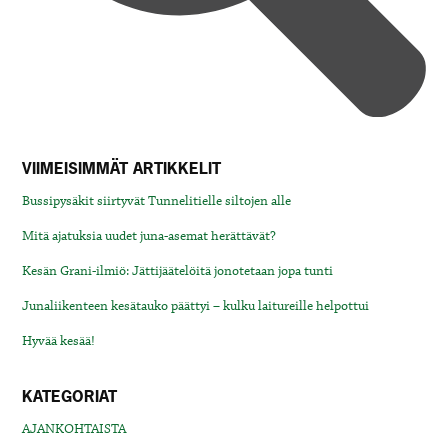
VIIMEISIMMÄT ARTIKKELIT
Bussipysäkit siirtyvät Tunnelitielle siltojen alle
Mitä ajatuksia uudet juna-asemat herättävät?
Kesän Grani-ilmiö: Jättijäätelöitä jonotetaan jopa tunti
Junaliikenteen kesätauko päättyi – kulku laitureille helpottui
Hyvää kesää!
KATEGORIAT
AJANKOHTAISTA