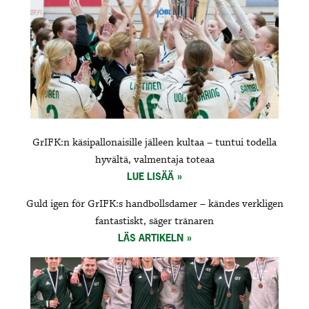
GrIFK:n käsipallonaisille jälleen kultaa – tuntui todella
hyvältä, valmentaja toteaa
LUE LISÄÄ
Guld igen för GrIFK:s handbollsdamer – kändes verkligen
fantastiskt, säger tränaren
LÄS ARTIKELN