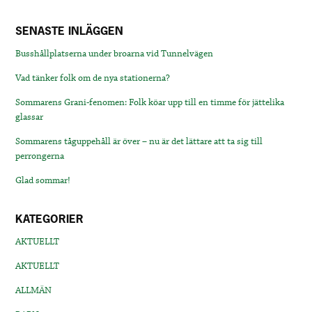
SENASTE INLÄGGEN
Busshållplatserna under broarna vid Tunnelvägen
Vad tänker folk om de nya stationerna?
Sommarens Grani-fenomen: Folk köar upp till en timme för jättelika
glassar
Sommarens tåguppehåll är över – nu är det lättare att ta sig till
perrongerna
Glad sommar!
KATEGORIER
AKTUELLT
AKTUELLT
ALLMÄN