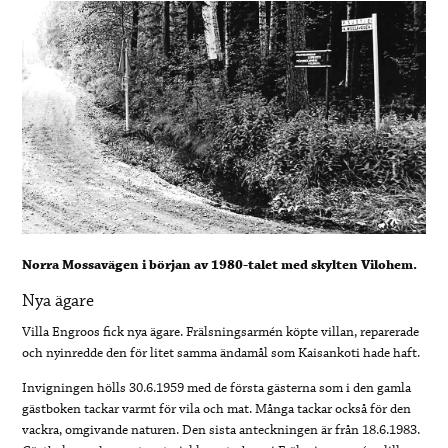
Norra Mossavägen i början av 1980-talet med skylten Vilohem.
Nya ägare
Villa Engroos fick nya ägare. Frälsningsarmén köpte villan, reparerade
och nyinredde den för litet samma ändamål som Kaisankoti hade haft.
Invigningen hölls 30.6.1959 med de första gästerna som i den gamla
gästboken tackar varmt för vila och mat. Många tackar också för den
vackra, omgivande naturen. Den sista anteckningen är från 18.6.1983.