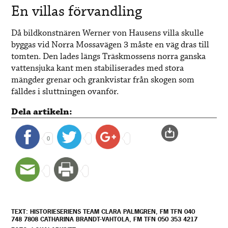
En villas förvandling
Då bildkonstnären Werner von Hausens villa skulle
byggas vid Norra Mossavägen 3 måste en väg dras till
tomten. Den lades längs Träskmossens norra ganska
vattensjuka kant men stabiliserades med stora
mängder grenar och grankvistar från skogen som
fälldes i sluttningen ovanför.
Dela artikeln:
0
TEXT: HISTORIESERIENS TEAM CLARA PALMGREN, FM TFN 040
748 7808 CATHARINA BRANDT-VAHTOLA, FM TFN 050 353 4217