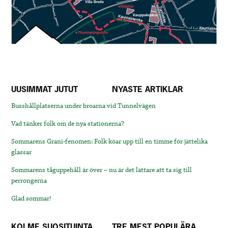
UUSIMMAT JUTUT
NYASTE ARTIKLAR
Busshållplatserna under broarna vid Tunnelvägen
Vad tänker folk om de nya stationerna?
Sommarens Grani-fenomen: Folk köar upp till en timme för jättelika
glassar
Sommarens tåguppehåll är över – nu är det lättare att ta sig till
perrongerna
Glad sommar!
KOLME SUOSITUINTA
TRE MEST POPULÄRA