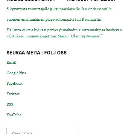
5 kysymystä toimittajalle ja kauniaislaiselle Jan Anderssonille
Suomen ensimmäinen pizza-automaatti tuli Kauniaisiin
Hallinto-oikeus hylkäsi perheryhmäkodin aloittamislupaa koskevan
valituksen. Kaupunginjohtaja Masar: “Olen tyytyväinen.”
SEURAA MEITÄ | FÖLJ OSS
Email
GooglePlus
Facebook
Twitter
RSS
YouTube