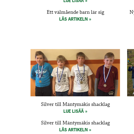
LUE LISÄÄ
Ett välmående barn lär sig
N
LÄS ARTIKELN
Silver till Mäntymäkis shacklag
LUE LISÄÄ
Silver till Mäntymäkis shacklag
LÄS ARTIKELN