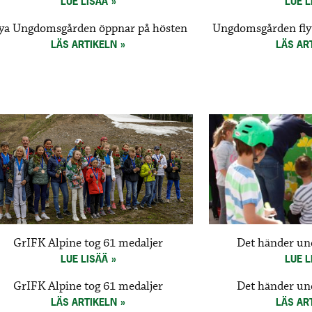
LUE LISÄÄ
LUE L
ya Ungdomsgården öppnar på hösten
Ungdomsgården fly
LÄS ARTIKELN
LÄS AR
GrIFK Alpine tog 61 medaljer
Det händer un
LUE LISÄÄ
LUE L
GrIFK Alpine tog 61 medaljer
Det händer un
LÄS ARTIKELN
LÄS AR