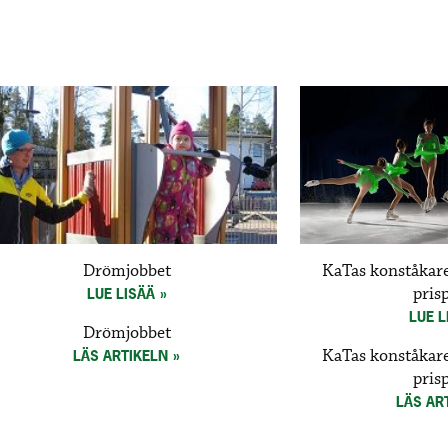
Drömjobbet
KaTas konståkare
pris
LUE LISÄÄ
LUE L
Drömjobbet
KaTas konståkare
LÄS ARTIKELN
pris
LÄS AR