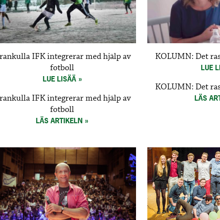
rankulla IFK integrerar med hjälp av
KOLUMN: Det rasi
fotboll
LUE L
LUE LISÄÄ
KOLUMN: Det rasi
rankulla IFK integrerar med hjälp av
LÄS AR
fotboll
LÄS ARTIKELN