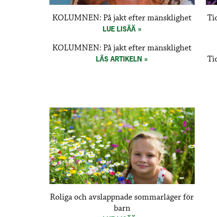
KOLUMNEN: På jakt efter mänsklighet
Ti
LUE LISÄÄ
KOLUMNEN: På jakt efter mänsklighet
Ti
LÄS ARTIKELN
Roliga och avslappnade sommarläger för
barn