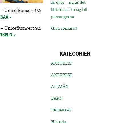
är över – nu är det
lättare att ta sig till
– Unicefkonsert 9.5
perrongerna
ISÄÄ
– Unicefkonsert 9.5
Glad sommar!
TIKELN
KATEGORIER
AKTUELLT
AKTUELLT
ALLMÄN
BARN
EKONOMI
Historia