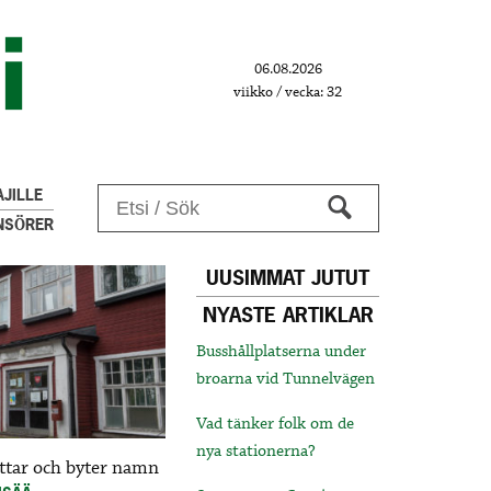
06.08.2026
viikko / vecka: 32
JILLE
NSÖRER
UUSIMMAT JUTUT
NYASTE ARTIKLAR
Busshållplatserna under
broarna vid Tunnelvägen
Vad tänker folk om de
nya stationerna?
ttar och byter namn