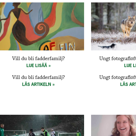
Vill du bli fadderfamilj?
Ungt fotograflöf
LUE LISÄÄ
LUE L
Vill du bli fadderfamilj?
Ungt fotograflöf
LÄS ARTIKELN
LÄS AR