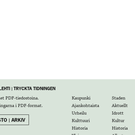
EHTI | TRYCKTA TIDNINGEN
det
PDF-tiedostoina
.
Kaupunki
Staden
ingarna i
PDF-format
.
Ajankohtaista
Aktuellt
Urheilu
Idrott
TO | ARKIV
Kulttuuri
Kultur
Historia
Historia