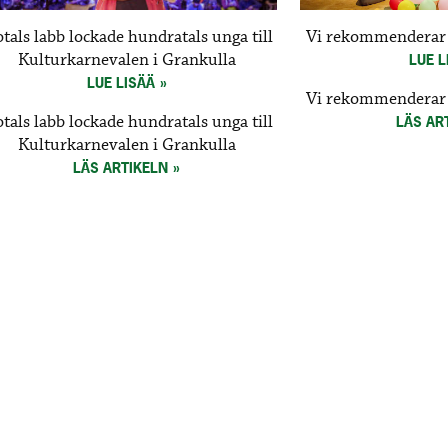
otals labb lockade hundratals unga till
Vi rekommenderar 
Kulturkarnevalen i Grankulla
LUE L
LUE LISÄÄ
Vi rekommenderar 
otals labb lockade hundratals unga till
LÄS AR
Kulturkarnevalen i Grankulla
LÄS ARTIKELN