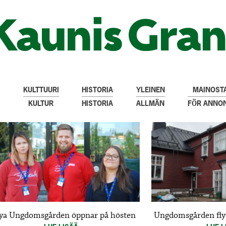
KULTTUURI
HISTORIA
YLEINEN
MAINOSTA
KULTUR
HISTORIA
ALLMÄN
FÖR ANNO
ya Ungdomsgården öppnar på hösten
Ungdomsgården fly