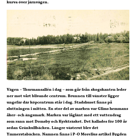
kurva över järnvägen.
Vägen – Thurmansallén i dag – som går från skogskanten leder
ner mot vårt blivande centrum. Brunnen till vänster ligger
ungefär där köpcentrum står i dag. Stadshuset finns på
sluttningen i mitten. En stor del av marken var Glims hemmans
åker- och ängsmark. Marken var låglänt med ett vattendrag
som rann mot Domsby och Kyrkträsket. Det kallades för 100 år
sedan Gränkullbäcken. Längre västerut blev det
Ymmerstabäcken. Namnen finns i P-O Morelius artikel Bygden