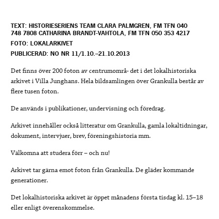
TEXT: HISTORIESERIENS TEAM CLARA PALMGREN, FM TFN 040
748 7808 CATHARINA BRANDT-VAHTOLA, FM TFN 050 353 4217
FOTO: LOKALARKIVET
PUBLICERAD: NO NR 11/1.10.–21.10.2013
Det finns över 200 foton av centrumområ- det i det lokalhistoriska
arkivet i Villa Junghans. Hela bildsamlingen över Grankulla består av
flere tusen foton.
De används i publikationer, undervisning och föredrag.
Arkivet innehåller också litteratur om Grankulla, gamla lokaltidningar,
dokument, intervjuer, brev, föreningshistoria mm.
Välkomna att studera förr – och nu!
Arkivet tar gärna emot foton från Grankulla. De gläder kommande
generationer.
Det lokalhistoriska arkivet är öppet månadens första tisdag kl. 15–18
eller enligt överenskommelse.