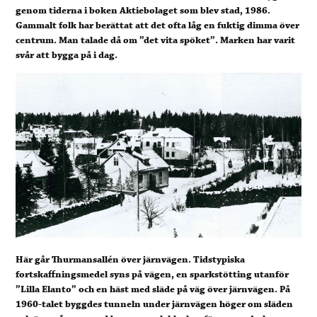
genom tiderna i boken Aktiebolaget som blev stad, 1986.
Gammalt folk har berättat att det ofta låg en fuktig dimma över
centrum. Man talade då om ”det vita spöket”. Marken har varit
svår att bygga på i dag.
Här går Thurmansallén över järnvägen. Tidstypiska
fortskaffningsmedel syns på vägen, en sparkstötting utanför
”Lilla Elanto” och en häst med släde på väg över järnvägen. På
1960-talet byggdes tunneln under järnvägen höger om släden