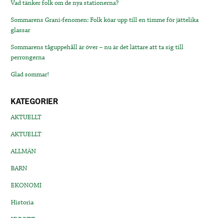
Vad tänker folk om de nya stationerna?
Sommarens Grani-fenomen: Folk köar upp till en timme för jättelika
glassar
Sommarens tåguppehåll är över – nu är det lättare att ta sig till
perrongerna
Glad sommar!
KATEGORIER
AKTUELLT
AKTUELLT
ALLMÄN
BARN
EKONOMI
Historia