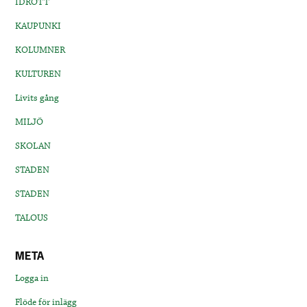
IDROTT
KAUPUNKI
KOLUMNER
KULTUREN
Livits gång
MILJÖ
SKOLAN
STADEN
STADEN
TALOUS
META
Logga in
Flöde för inlägg