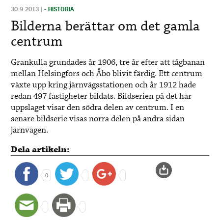
30.9.2013
|
- HISTORIA
Bilderna berättar om det gamla
centrum
Grankulla grundades år 1906, tre år efter att tågbanan
mellan Helsingfors och Åbo blivit färdig. Ett centrum
växte upp kring järnvägsstationen och år 1912 hade
redan 497 fastigheter bildats. Bildserien på det här
uppslaget visar den södra delen av centrum. I en
senare bildserie visas norra delen på andra sidan
järnvägen.
Dela artikeln:
0