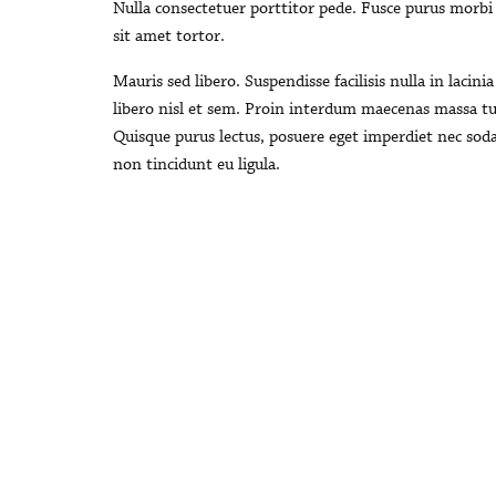
Nulla consectetuer porttitor pede. Fusce purus morbi
sit amet tortor.
Mauris sed libero. Suspendisse facilisis nulla in lacini
libero nisl et sem. Proin interdum maecenas massa tur
Quisque purus lectus, posuere eget imperdiet nec soda
non tincidunt eu ligula.