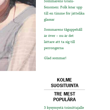
Sommarens Grani-
fenomen: Folk köar upp
till en timme för jättelika
glassar
Sommarens tåguppehåll
är över – nu är det
lättare att ta sig till
perrongerna
Glad sommar!
KOLME
SUOSITUINTA
TRE MEST
POPULÄRA
5 kysymystä toimittajalle