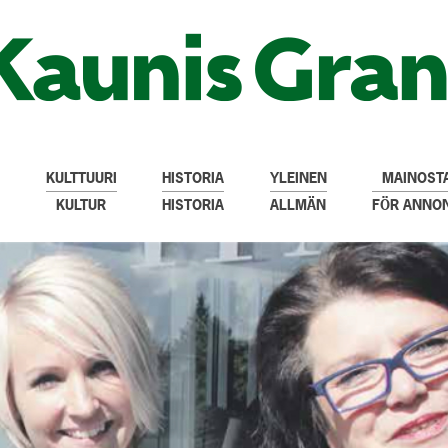
KULTTUURI
HISTORIA
YLEINEN
MAINOSTA
KULTUR
HISTORIA
ALLMÄN
FÖR ANNO