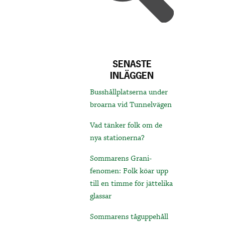
SENASTE
INLÄGGEN
Busshållplatserna under
broarna vid Tunnelvägen
Vad tänker folk om de
nya stationerna?
Sommarens Grani-
fenomen: Folk köar upp
till en timme för jättelika
glassar
Sommarens tåguppehåll