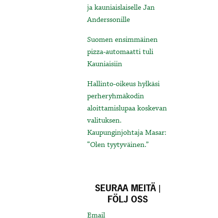
ja kauniaislaiselle Jan
Anderssonille
Suomen ensimmäinen
pizza-automaatti tuli
Kauniaisiin
Hallinto-oikeus hylkäsi
perheryhmäkodin
aloittamislupaa koskevan
valituksen.
Kaupunginjohtaja Masar:
“Olen tyytyväinen.”
SEURAA MEITÄ |
FÖLJ OSS
Email