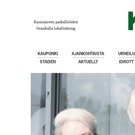
Kauniaisten paikallislehti
Grankulla lokaltidning
KAUPUNKI
AJANKOHTAISTA
URHEILU
STADEN
AKTUELLT
IDROTT