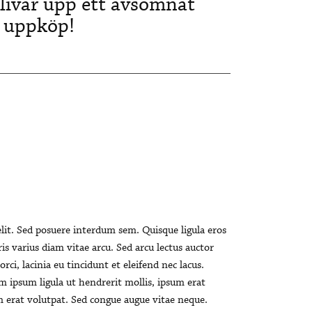
 livar upp ett avsomnat
 uppköp!
lit. Sed posuere interdum sem. Quisque ligula eros
ris varius diam vitae arcu. Sed arcu lectus auctor
rci, lacinia eu tincidunt et eleifend nec lacus.
em ipsum ligula ut hendrerit mollis, ipsum erat
am erat volutpat. Sed congue augue vitae neque.