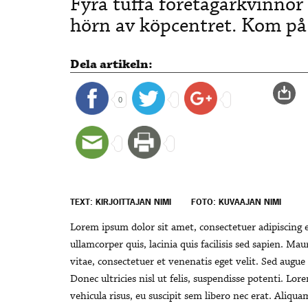
Fyra tuffa företagarkvinnor
hörn av köpcentret. Kom på
Dela artikeln:
0
TEXT: KIRJOITTAJAN NIMI
FOTO: KUVAAJAN NIMI
Lorem ipsum dolor sit amet, consectetuer adipiscing e
ullamcorper quis, lacinia quis facilisis sed sapien. Mau
vitae, consectetuer et venenatis eget velit. Sed augue o
Donec ultricies nisl ut felis, suspendisse potenti. Lor
vehicula risus, eu suscipit sem libero nec erat. Aliqu