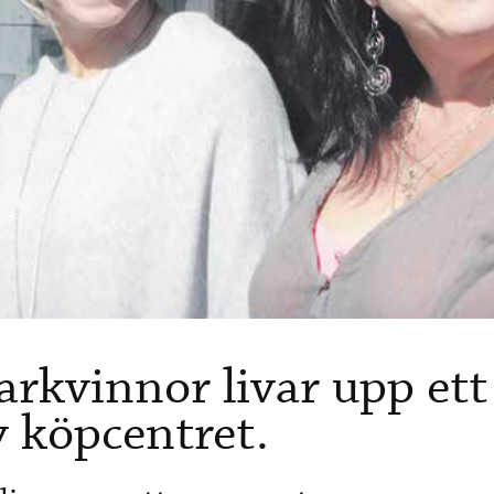
garkvinnor livar upp ett
 köpcentret.