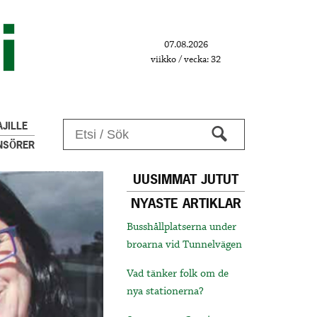
07.08.2026
viikko / vecka: 32
JILLE
NSÖRER
UUSIMMAT JUTUT
NYASTE ARTIKLAR
Busshållplatserna under
broarna vid Tunnelvägen
Vad tänker folk om de
nya stationerna?