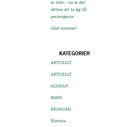
är över – nu är det
lättare att ta sig till
perrongerna
Glad sommar!
KATEGORIER
AKTUELLT
AKTUELLT
ALLMÄN
BARN
EKONOMI
Historia