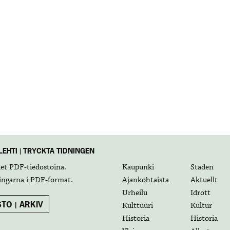
EHTI | TRYCKTA TIDNINGEN
det
PDF-tiedostoina
.
Kaupunki
Staden
ingarna i
PDF-format
.
Ajankohtaista
Aktuellt
Urheilu
Idrott
TO | ARKIV
Kulttuuri
Kultur
Historia
Historia