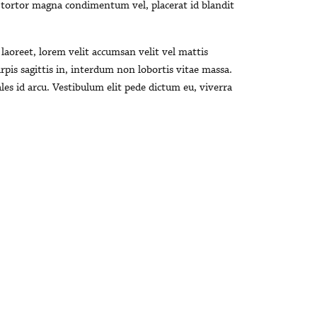
 tortor magna condimentum vel, placerat id blandit
a laoreet, lorem velit accumsan velit vel mattis
pis sagittis in, interdum non lobortis vitae massa.
les id arcu. Vestibulum elit pede dictum eu, viverra