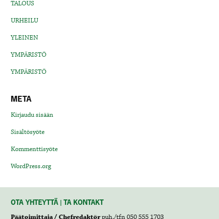
TALOUS
URHEILU
YLEINEN
YMPÄRISTÖ
YMPÄRISTÖ
META
Kirjaudu sisään
Sisältösyöte
Kommenttisyöte
WordPress.org
OTA YHTEYTTÄ | TA KONTAKT
Päätoimittaja / Chefredaktör
puh./tfn 050 555 1703