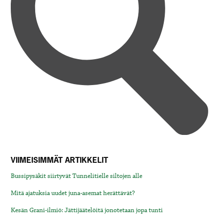
VIIMEISIMMÄT ARTIKKELIT
Bussipysäkit siirtyvät Tunnelitielle siltojen alle
Mitä ajatuksia uudet juna-asemat herättävät?
Kesän Grani-ilmiö: Jättijäätelöitä jonotetaan jopa tunti