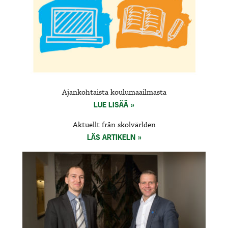
Ajankohtaista koulumaailmasta
LUE LISÄÄ
Aktuellt från skolvärlden
LÄS ARTIKELN