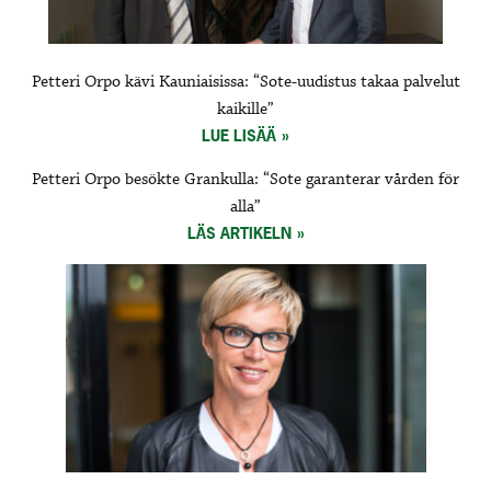
Petteri Orpo kävi Kauniaisissa: “Sote-uudistus takaa palvelut
kaikille”
LUE LISÄÄ
Petteri Orpo besökte Grankulla: “Sote garanterar vården för
alla”
LÄS ARTIKELN