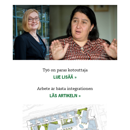
Työ on paras kotouttaja
LUE LISÄÄ
Arbete är bästa integrationen
LÄS ARTIKELN