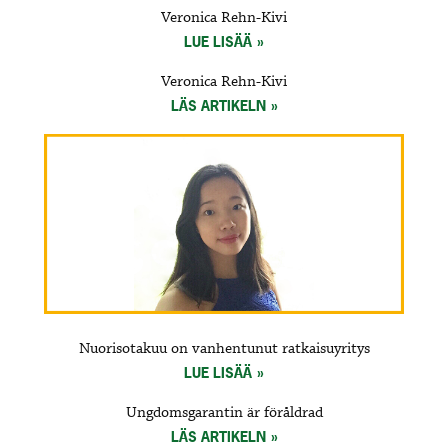
Veronica Rehn-Kivi
LUE LISÄÄ
Veronica Rehn-Kivi
LÄS ARTIKELN
Nuorisotakuu on vanhentunut ratkaisuyritys
LUE LISÄÄ
Ungdomsgarantin är föråldrad
LÄS ARTIKELN