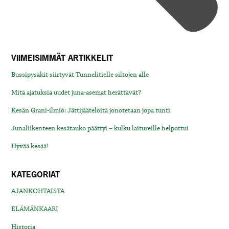
VIIMEISIMMÄT ARTIKKELIT
Bussipysäkit siirtyvät Tunnelitielle siltojen alle
Mitä ajatuksia uudet juna-asemat herättävät?
Kesän Grani-ilmiö: Jättijäätelöitä jonotetaan jopa tunti
Junaliikenteen kesätauko päättyi – kulku laitureille helpottui
Hyvää kesää!
KATEGORIAT
AJANKOHTAISTA
ELÄMÄNKAARI
Historia