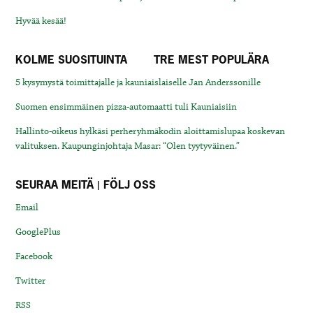
Hyvää kesää!
KOLME SUOSITUINTA
TRE MEST POPULÄRA
5 kysymystä toimittajalle ja kauniaislaiselle Jan Anderssonille
Suomen ensimmäinen pizza-automaatti tuli Kauniaisiin
Hallinto-oikeus hylkäsi perheryhmäkodin aloittamislupaa koskevan
valituksen. Kaupunginjohtaja Masar: “Olen tyytyväinen.”
SEURAA MEITÄ | FÖLJ OSS
Email
GooglePlus
Facebook
Twitter
RSS