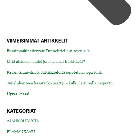
VIIMEISIMMÄT ARTIKKELIT
Bussipysäkit siirtyvät Tunnelitielle siltojen alle
Mitä ajatuksia uudet juna-asemat herättävät?
Kesän Grani-ilmiö: Jättijäätelöitä jonotetaan jopa tunti
Junaliikenteen kesätauko päättyi – kulku laitureille helpottui
Hyvää kesää!
KATEGORIAT
AJANKOHTAISTA
ELÄMÄNKAARI