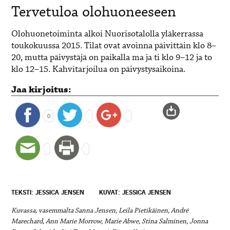
Tervetuloa olohuoneeseen
Olohuonetoiminta alkoi Nuorisotalolla yläkerrassa
toukokuussa 2015. Tilat ovat avoinna päivittäin klo 8–
20, mutta päivystäjä on paikalla ma ja ti klo 9–12 ja to
klo 12–15. Kahvitarjoilua on päivystysaikoina.
Jaa kirjoitus:
0
TEKSTI: JESSICA JENSEN
KUVAT: JESSICA JENSEN
Kuvassa, vasemmalta Sanna Jensen, Leila Pietikäinen, André
Marechard, Ann Marie Morrow, Marie Abwe, Stina Salminen, Jonna