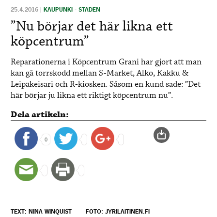
25.4.2016
|
KAUPUNKI - STADEN
”Nu börjar det här likna ett
köpcentrum”
Reparationerna i Köpcentrum Grani har gjort att man
kan gå torrskodd mellan S-Market, Alko, Kakku &
Leipäkeisari och R-kiosken. Såsom en kund sade: ”Det
här börjar ju likna ett riktigt köpcentrum nu”.
Dela artikeln:
0
TEXT: NINA WINQUIST
FOTO: JYRILAITINEN.FI