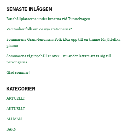
SENASTE INLÄGGEN
Busshållplatserna under broarna vid Tunnelvägen
Vad tänker folk om de nya stationerna?
Sommarens Grani-fenomen: Folk köar upp till en timme för jättelika
glassar
Sommarens tåguppehåll är över – nu är det lättare att ta sig till
perrongerna
Glad sommar!
KATEGORIER
AKTUELLT
AKTUELLT
ALLMÄN
BARN