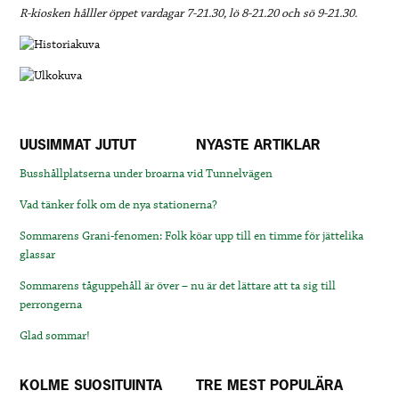
R-kiosken hålller öppet vardagar 7-21.30, lö 8-21.20 och sö 9-21.30.
UUSIMMAT JUTUT
NYASTE ARTIKLAR
Busshållplatserna under broarna vid Tunnelvägen
Vad tänker folk om de nya stationerna?
Sommarens Grani-fenomen: Folk köar upp till en timme för jättelika
glassar
Sommarens tåguppehåll är över – nu är det lättare att ta sig till
perrongerna
Glad sommar!
KOLME SUOSITUINTA
TRE MEST POPULÄRA