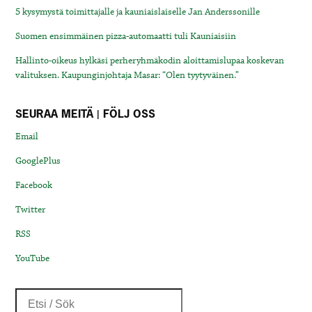
5 kysymystä toimittajalle ja kauniaislaiselle Jan Anderssonille
Suomen ensimmäinen pizza-automaatti tuli Kauniaisiin
Hallinto-oikeus hylkäsi perheryhmäkodin aloittamislupaa koskevan
valituksen. Kaupunginjohtaja Masar: “Olen tyytyväinen.”
SEURAA MEITÄ | FÖLJ OSS
Email
GooglePlus
Facebook
Twitter
RSS
YouTube