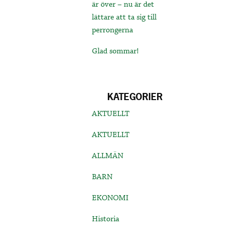
är över – nu är det
lättare att ta sig till
perrongerna
Glad sommar!
KATEGORIER
AKTUELLT
AKTUELLT
ALLMÄN
BARN
EKONOMI
Historia