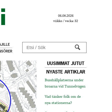
06.08.2026
viikko / vecka: 32
JILLE
NSÖRER
UUSIMMAT JUTUT
NYASTE ARTIKLAR
Busshållplatserna under
broarna vid Tunnelvägen
Vad tänker folk om de
nya stationerna?