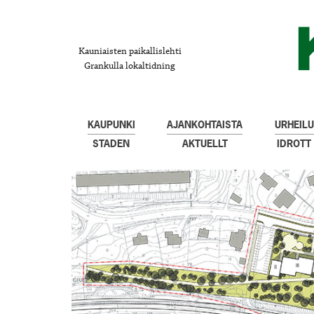
Kauniaisten paikallislehti
Grankulla lokaltidning
KAUPUNKI
AJANKOHTAISTA
URHEILU
STADEN
AKTUELLT
IDROTT