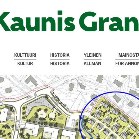
KULTTUURI
HISTORIA
YLEINEN
MAINOSTA
KULTUR
HISTORIA
ALLMÄN
FÖR ANNO