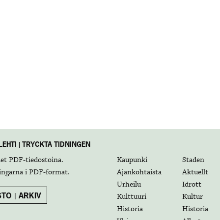
EHTI | TRYCKTA TIDNINGEN
det
PDF-tiedostoina
.
Kaupunki
Staden
ingarna i
PDF-format
.
Ajankohtaista
Aktuellt
Urheilu
Idrott
TO | ARKIV
Kulttuuri
Kultur
Historia
Historia