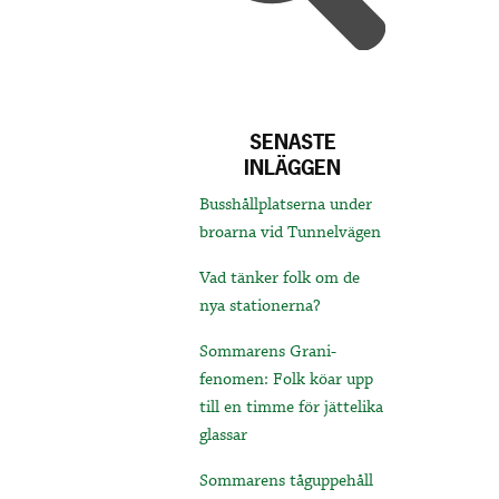
SENASTE
INLÄGGEN
Busshållplatserna under
broarna vid Tunnelvägen
Vad tänker folk om de
nya stationerna?
Sommarens Grani-
fenomen: Folk köar upp
till en timme för jättelika
glassar
Sommarens tåguppehåll