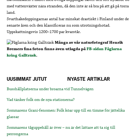
med vattenväxter nära stranden, då den inte är så bra på att gå på torra
land.
Svarthakedoppingarnas antal har minskat drastiskt i Finland under de
senaste åren och den klassificeras nu som utrotningshotad.
Uppskattningsvis 1200–1700 par kvarstår.
Många av vår naturfotograf Henrik
Bremers fina foton finns även utlagda på
FB-sidan Fåglarna
kring Gallträsk
.
UUSIMMAT JUTUT
NYASTE ARTIKLAR
Busshållplatserna under broarna vid Tunnelvägen
Vad tänker folk om de nya stationerna?
Sommarens Grani-fenomen: Folk köar upp till en timme för jättelika
glassar
Sommarens tåguppehåll är över – nu är det lättare att ta sig till
perrongerna