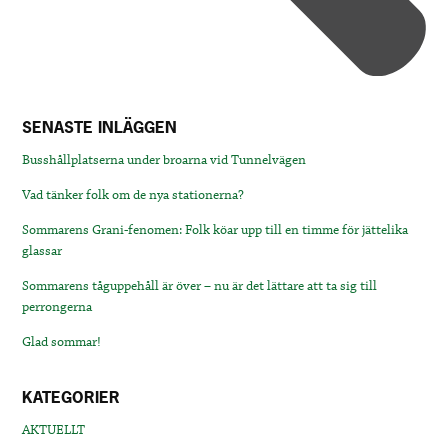
SENASTE INLÄGGEN
Busshållplatserna under broarna vid Tunnelvägen
Vad tänker folk om de nya stationerna?
Sommarens Grani-fenomen: Folk köar upp till en timme för jättelika
glassar
Sommarens tåguppehåll är över – nu är det lättare att ta sig till
perrongerna
Glad sommar!
KATEGORIER
AKTUELLT