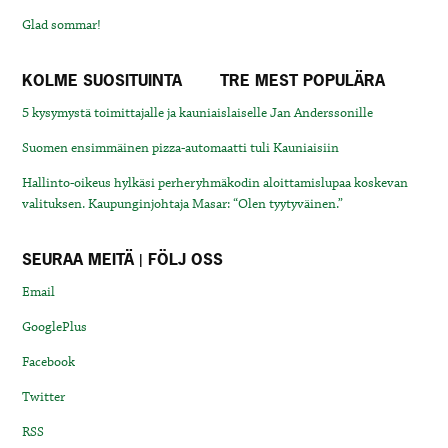
Glad sommar!
KOLME SUOSITUINTA
TRE MEST POPULÄRA
5 kysymystä toimittajalle ja kauniaislaiselle Jan Anderssonille
Suomen ensimmäinen pizza-automaatti tuli Kauniaisiin
Hallinto-oikeus hylkäsi perheryhmäkodin aloittamislupaa koskevan
valituksen. Kaupunginjohtaja Masar: “Olen tyytyväinen.”
SEURAA MEITÄ | FÖLJ OSS
Email
GooglePlus
Facebook
Twitter
RSS