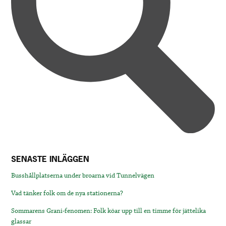
SENASTE INLÄGGEN
Busshållplatserna under broarna vid Tunnelvägen
Vad tänker folk om de nya stationerna?
Sommarens Grani-fenomen: Folk köar upp till en timme för jättelika
glassar