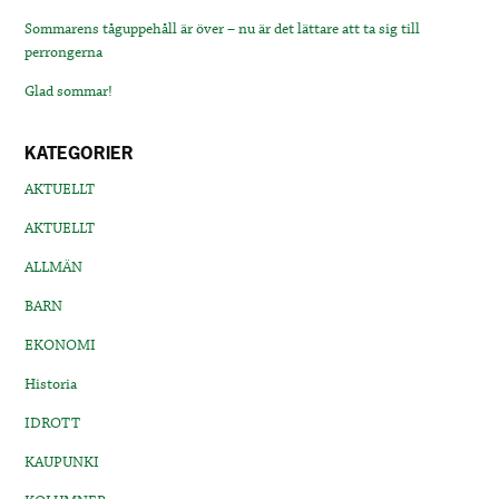
Sommarens tåguppehåll är över – nu är det lättare att ta sig till
perrongerna
Glad sommar!
KATEGORIER
AKTUELLT
AKTUELLT
ALLMÄN
BARN
EKONOMI
Historia
IDROTT
KAUPUNKI