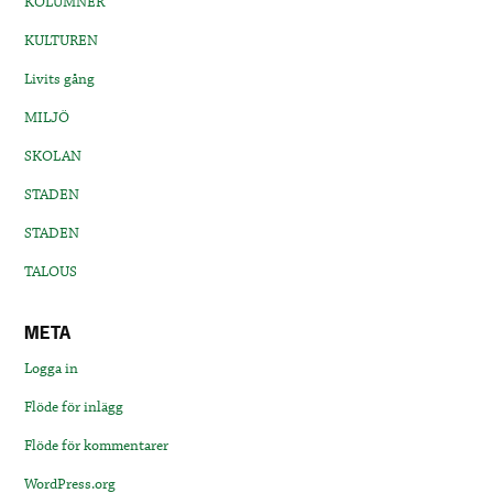
KOLUMNER
KULTUREN
Livits gång
MILJÖ
SKOLAN
STADEN
STADEN
TALOUS
META
Logga in
Flöde för inlägg
Flöde för kommentarer
WordPress.org