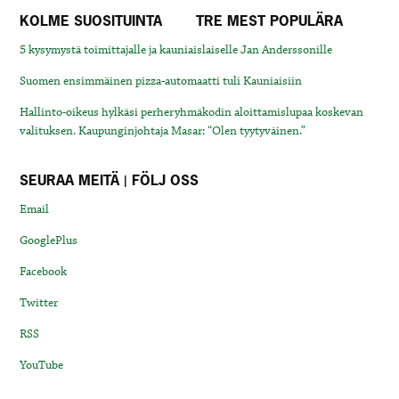
KOLME SUOSITUINTA
TRE MEST POPULÄRA
5 kysymystä toimittajalle ja kauniaislaiselle Jan Anderssonille
Suomen ensimmäinen pizza-automaatti tuli Kauniaisiin
Hallinto-oikeus hylkäsi perheryhmäkodin aloittamislupaa koskevan
valituksen. Kaupunginjohtaja Masar: “Olen tyytyväinen.”
SEURAA MEITÄ | FÖLJ OSS
Email
GooglePlus
Facebook
Twitter
RSS
YouTube