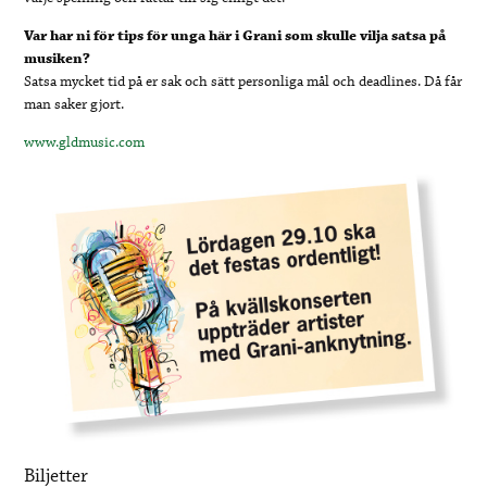
Var har ni för tips för unga här i Grani som skulle vilja satsa på
musiken?
Satsa mycket tid på er sak och sätt personliga mål och deadlines. Då får
man saker gjort.
www.gldmusic.com
Biljetter