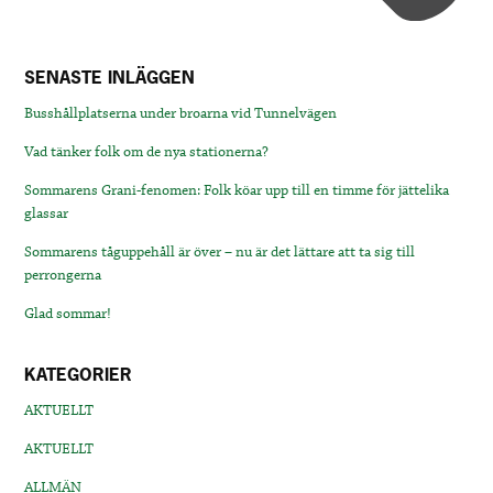
SENASTE INLÄGGEN
Busshållplatserna under broarna vid Tunnelvägen
Vad tänker folk om de nya stationerna?
Sommarens Grani-fenomen: Folk köar upp till en timme för jättelika
glassar
Sommarens tåguppehåll är över – nu är det lättare att ta sig till
perrongerna
Glad sommar!
KATEGORIER
AKTUELLT
AKTUELLT
ALLMÄN