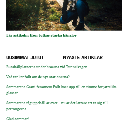
Läs artikeln: Hon tolkar starka känslor
UUSIMMAT JUTUT
NYASTE ARTIKLAR
Busshållplatserna under broarna vid Tunnelvägen
Vad tänker folk om de nya stationerna?
Sommarens Grani-fenomen: Folk köar upp till en timme för jättelika
glassar
Sommarens tåguppehåll är över – nu är det lättare att ta sig till
perrongerna
Glad sommar!