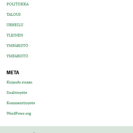
POLITIIKKA
TALOUS
URHEILU
YLEINEN
YMPÄRISTÖ
YMPÄRISTÖ
META
Kirjaudu sisään
Sisältösyöte
Kommenttisyöte
WordPress.org