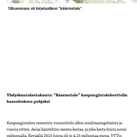
Tillsammans eli kirjelaatikon “käärmetalo”
Yhdyskuntalautakunta: “Käärmetalo” kaupungintalokorttelin
kaavoituksen pohjaksi
Kaupungintalon remontin suunnittelu alkoi sisäilmaongelmista ja
vuosia sitten. Asiaa käsiteltiin monta kertaa, ja joka kerta hinta nousi
miljoonalla. Keväällä 2015 hinta oli jo 4,15 miljoonaa euroa. VTT:n