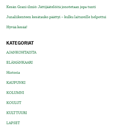
Kesän Grani-ilmiö: Jättijäätelöitä jonotetaan jopa tunti
Junaliikenteen kesätauko päättyi – kulku laitureille helpottui
Hyvää kesää!
KATEGORIAT
AJANKOHTAISTA
ELÄMÄNKAARI
Historia
KAUPUNKI
KOLUMNI
KOULUT
KULTTUURI
LAPSET