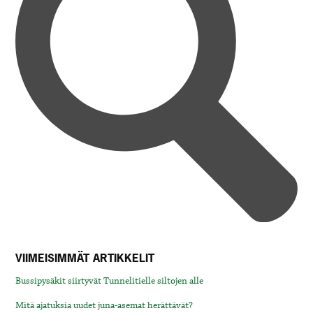
VIIMEISIMMÄT ARTIKKELIT
Bussipysäkit siirtyvät Tunnelitielle siltojen alle
Mitä ajatuksia uudet juna-asemat herättävät?