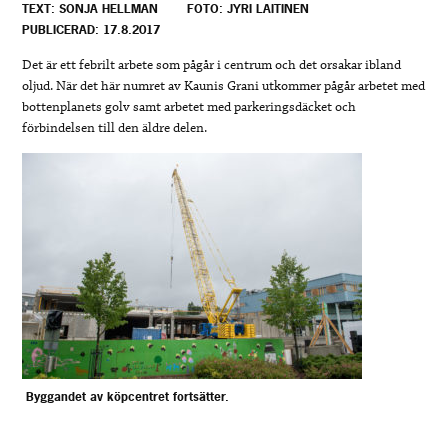
TEXT: SONJA HELLMAN
FOTO: JYRI LAITINEN
PUBLICERAD: 17.8.2017
Det är ett febrilt arbete som pågår i centrum och det orsakar ibland
oljud. När det här numret av Kaunis Grani utkommer pågår arbetet med
bottenplanets golv samt arbetet med parkeringsdäcket och
förbindelsen till den äldre delen.
Byggandet av köpcentret fortsätter.