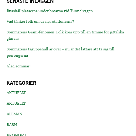
SENASTE INLÄGGEN
Busshållplatserna under broarna vid Tunnelvägen
Vad tänker folk om de nya stationerna?
Sommarens Grani-fenomen: Folk köar upp till en timme för jättelika
glassar
Sommarens tåguppehåll är över – nu är det lättare att ta sig till
perrongerna
Glad sommar!
KATEGORIER
AKTUELLT
AKTUELLT
ALLMÄN
BARN
EKONOMI