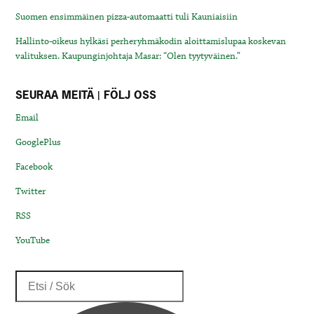
Suomen ensimmäinen pizza-automaatti tuli Kauniaisiin
Hallinto-oikeus hylkäsi perheryhmäkodin aloittamislupaa koskevan
valituksen. Kaupunginjohtaja Masar: “Olen tyytyväinen.”
SEURAA MEITÄ | FÖLJ OSS
Email
GooglePlus
Facebook
Twitter
RSS
YouTube