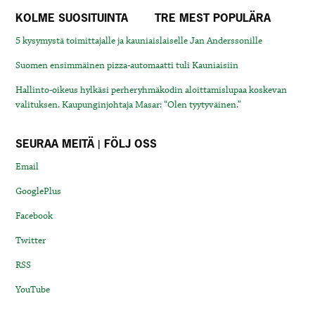
KOLME SUOSITUINTA
TRE MEST POPULÄRA
5 kysymystä toimittajalle ja kauniaislaiselle Jan Anderssonille
Suomen ensimmäinen pizza-automaatti tuli Kauniaisiin
Hallinto-oikeus hylkäsi perheryhmäkodin aloittamislupaa koskevan
valituksen. Kaupunginjohtaja Masar: “Olen tyytyväinen.”
SEURAA MEITÄ | FÖLJ OSS
Email
GooglePlus
Facebook
Twitter
RSS
YouTube