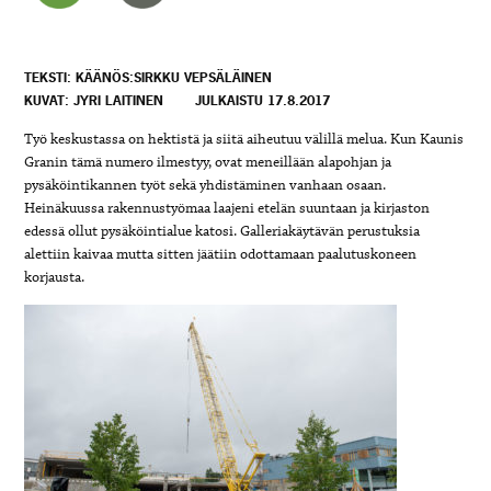
TEKSTI: KÄÄNÖS:SIRKKU VEPSÄLÄINEN
KUVAT: JYRI LAITINEN
JULKAISTU 17.8.2017
Työ keskustassa on hektistä ja siitä aiheutuu välillä melua. Kun Kaunis
Granin tämä numero ilmestyy, ovat meneillään alapohjan ja
pysäköintikannen työt sekä yhdistäminen vanhaan osaan.
Heinäkuussa rakennustyömaa laajeni etelän suuntaan ja kirjaston
edessä ollut pysäköintialue katosi. Galleriakäytävän perustuksia
alettiin kaivaa mutta sitten jäätiin odottamaan paalutuskoneen
korjausta.