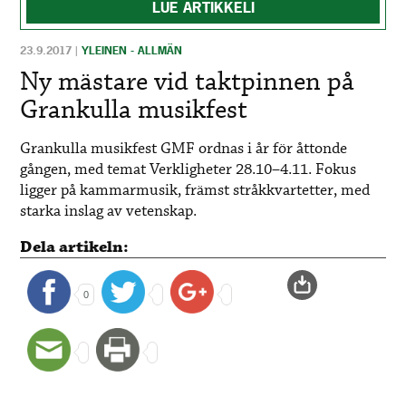
LUE ARTIKKELI
23.9.2017
|
YLEINEN - ALLMÄN
Ny mästare vid taktpinnen på
Grankulla musikfest
Grankulla musikfest GMF ordnas i år för åttonde
gången, med temat Verkligheter 28.10–4.11. Fokus
ligger på kammarmusik, främst stråkkvartetter, med
starka inslag av vetenskap.
Dela artikeln:
0