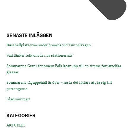
SENASTE INLÄGGEN
Busshållplatserna under broarna vid Tunnelvägen
Vad tänker folk om de nya stationerna?
Sommarens Grani-fenomen: Folk köar upp till en timme för jättelika
glassar
Sommarens tåguppehåll är över – nu är det lättare att ta sig till
perrongerna
Glad sommar!
KATEGORIER
AKTUELLT