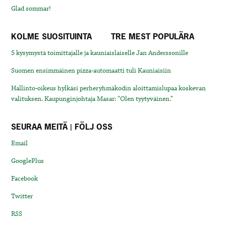
Glad sommar!
KOLME SUOSITUINTA
TRE MEST POPULÄRA
5 kysymystä toimittajalle ja kauniaislaiselle Jan Anderssonille
Suomen ensimmäinen pizza-automaatti tuli Kauniaisiin
Hallinto-oikeus hylkäsi perheryhmäkodin aloittamislupaa koskevan
valituksen. Kaupunginjohtaja Masar: “Olen tyytyväinen.”
SEURAA MEITÄ | FÖLJ OSS
Email
GooglePlus
Facebook
Twitter
RSS