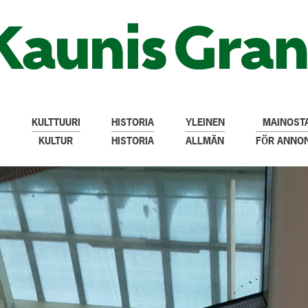
KULTTUURI
HISTORIA
YLEINEN
MAINOSTA
KULTUR
HISTORIA
ALLMÄN
FÖR ANNO