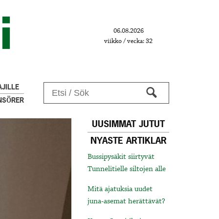
06.08.2026
viikko / vecka: 32
JILLE
NSÖRER
UUSIMMAT JUTUT
NYASTE ARTIKLAR
Bussipysäkit siirtyvät
Tunnelitielle siltojen alle
Mitä ajatuksia uudet
juna-asemat herättävät?