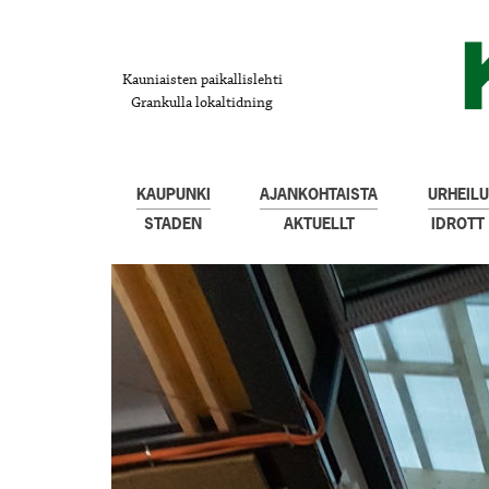
Kauniaisten paikallislehti
Grankulla lokaltidning
KAUPUNKI
AJANKOHTAISTA
URHEILU
STADEN
AKTUELLT
IDROTT