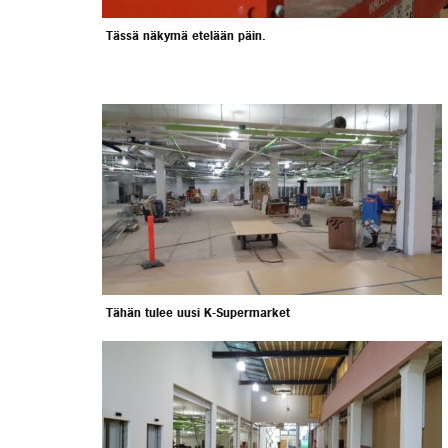
Tässä näkymä etelään päin.
Tähän tulee uusi K-Supermarket