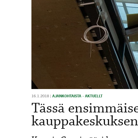
16.1.2018
|
AJANKOHTAISTA - AKTUELLT
Tässä ensimmäise
kauppakeskuksen 