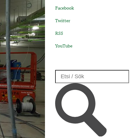
Facebook
Twitter
RSS
YouTube