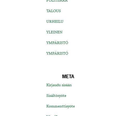
POLITIIKKA
TALOUS
URHEILU
YLEINEN
YMPÄRISTÖ
YMPÄRISTÖ
META
Kirjaudu sisään
Sisältösyöte
Kommenttisyöte