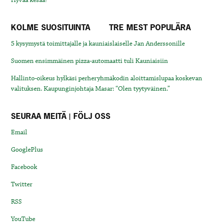
KOLME SUOSITUINTA
TRE MEST POPULÄRA
5 kysymystä toimittajalle ja kauniaislaiselle Jan Anderssonille
Suomen ensimmäinen pizza-automaatti tuli Kauniaisiin
Hallinto-oikeus hylkäsi perheryhmäkodin aloittamislupaa koskevan
valituksen. Kaupunginjohtaja Masar: “Olen tyytyväinen.”
SEURAA MEITÄ | FÖLJ OSS
Email
GooglePlus
Facebook
Twitter
RSS
YouTube