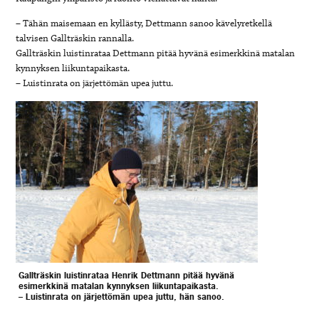
– Tähän maisemaan en kyllästy, Dettmann sanoo kävelyretkellä
talvisen Gallträskin rannalla.
Gallträskin luistinrataa Dettmann pitää hyvänä esimerkkinä matalan
kynnyksen liikuntapaikasta.
– Luistinrata on järjettömän upea juttu.
Gallträskin luistinrataa Henrik Dettmann pitää hyvänä
esimerkkinä matalan kynnyksen liikuntapaikasta.
– Luistinrata on järjettömän upea juttu, hän sanoo.