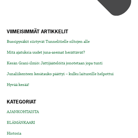
VIIMEISIMMÄT ARTIKKELIT
Bussipysäkit siirtyvät Tunnelitielle siltojen alle
Mitä ajatuksia uudet juna-asemat herättävät?
Kesän Grani-ilmiö: Jättijäätelöitä jonotetaan jopa tunti
Junaliikenteen kesätauko päättyi – kulku laitureille helpottui
Hyvää kesää!
KATEGORIAT
AJANKOHTAISTA
ELÄMÄNKAARI
Historia