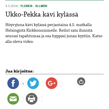
4.5.2018
|
YLEINEN - ALLMÄN
Ukko-Pekka kävi kylässä
Höyryjuna kävi kylässä perjantaina 4.5. matkalla
Helsingistä Kirkkonummelle. Reilut sata ihmistä
seurasi tapahtumaa ja osa hyppäsi junan kyytiin. Katso
alla oleva video.
Jaa kirjoitus:
0