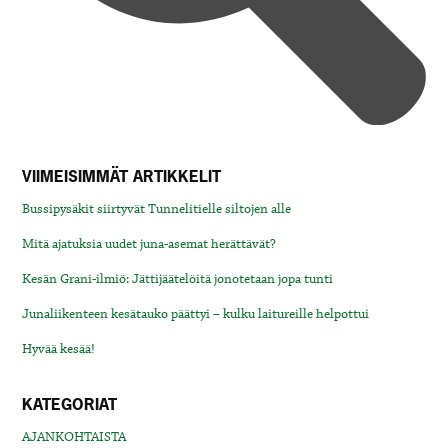
VIIMEISIMMÄT ARTIKKELIT
Bussipysäkit siirtyvät Tunnelitielle siltojen alle
Mitä ajatuksia uudet juna-asemat herättävät?
Kesän Grani-ilmiö: Jättijäätelöitä jonotetaan jopa tunti
Junaliikenteen kesätauko päättyi – kulku laitureille helpottui
Hyvää kesää!
KATEGORIAT
AJANKOHTAISTA