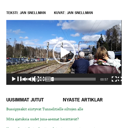
TEKSTI: JAN SNELLMAN
KUVAT: JAN SNELLMAN
Video
Player
00:00
00:57
UUSIMMAT JUTUT
NYASTE ARTIKLAR
Bussipysäkit siirtyvät Tunnelitielle siltojen alle
Mitä ajatuksia uudet juna-asemat herättävät?