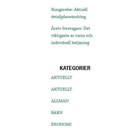
Kungörelse: Aktuell
detaljplaneändring
Årets företagare: Det
viktigaste är varm och
individuell betjäning
KATEGORIER
AKTUELLT
AKTUELLT
ALLMÄN
BARN
EKONOMI