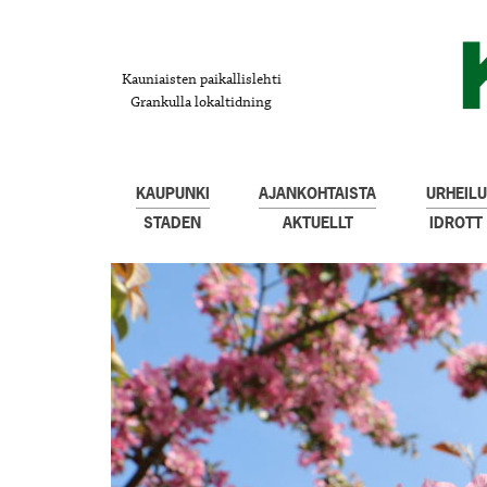
Kauniaisten paikallislehti
Grankulla lokaltidning
KAUPUNKI
AJANKOHTAISTA
URHEILU
STADEN
AKTUELLT
IDROTT