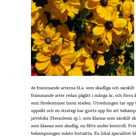
de främmande arterna bl.a. som skadliga och särskilt
främmande arter redan pågått i många år, och förra 
som förekommer inom staden. Utredningen tar upp tr
uppsikt och en strategi har gjorts upp för att bekä
jätteloka (Heracleum sp.), som klassas som särskilt sk
som klassas som skadlig, nu fåtts under kontroll. Frö
bekämpningen måste fortsätta. En lokal specialitet 