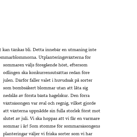
t kan tänkas bli. Detta innebär en utmaning inte
de sommarblommorna.
Utplanteringsväxterna för
sommaren väljs föregående höst, eftersom
odlingen ska konkurrensutsättas redan före
julen. Därför faller valet i huvudsak på sorter
som bombsäkert blommar utan att låta sig
nedslås av första bästa hagelskur. Den förra
växtsäsongen var sval och regnig, vilket gjorde
att växterna uppnådde sin fulla storlek först mot
slutet av juli. Vi ska hoppas att vi får en varmare
sommar i år! Som stomme för sommarsäsongens
planteringar väljer vi friska sorter som vi har