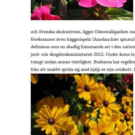
och Svenska skolcentrum, ligger Odenwallsparken med 
förekommer även häggmispeln (Amelanchier spicata),
definieras som en skadlig främmande art i den nation
jord- och skogsbruksministeriet 2012. Under årens lo
trängt undan annan växtlighet. Buskarna har regelbu
från att snabbt sprida sig med hjälp av nya rotskott. 