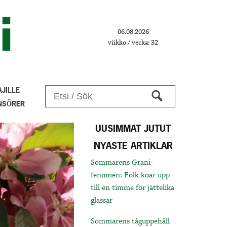
06.08.2026
viikko / vecka: 32
JILLE
NSÖRER
UUSIMMAT JUTUT
NYASTE ARTIKLAR
Sommarens Grani-
fenomen: Folk köar upp
till en timme för jättelika
glassar
Sommarens tåguppehåll