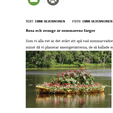
TEXT: EMMI SILVENNOINEN
FOTO: EMMI SILVENNOINEN
Rosa och orange är sommarens färger
Som vi alla vet är det svårt att spå vad sommarvädre
minst då vi planerar säsongsväxterna, de så kalla