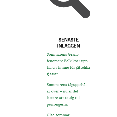
SENASTE
INLÄGGEN
Sommarens Grani-
fenomen: Folk köar upp
till en timme för jättelika
glassar
Sommarens tåguppehåll
är över – nu är det
lättare att ta sig till
perrongerna
Glad sommar!