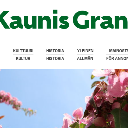
KULTTUURI
HISTORIA
YLEINEN
MAINOSTA
KULTUR
HISTORIA
ALLMÄN
FÖR ANNO