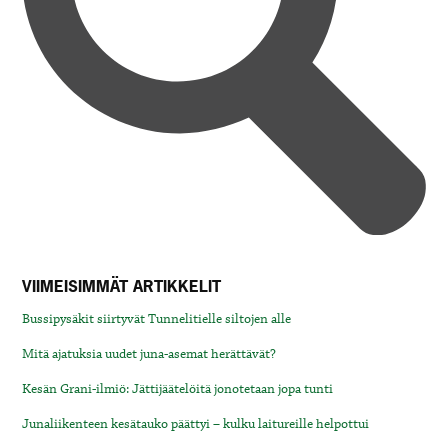
VIIMEISIMMÄT ARTIKKELIT
Bussipysäkit siirtyvät Tunnelitielle siltojen alle
Mitä ajatuksia uudet juna-asemat herättävät?
Kesän Grani-ilmiö: Jättijäätelöitä jonotetaan jopa tunti
Junaliikenteen kesätauko päättyi – kulku laitureille helpottui