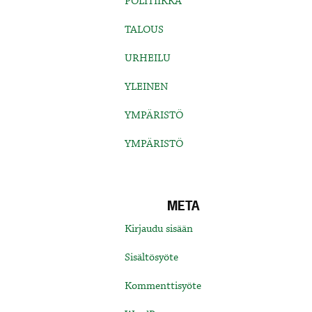
POLITIIKKA
TALOUS
URHEILU
YLEINEN
YMPÄRISTÖ
YMPÄRISTÖ
META
Kirjaudu sisään
Sisältösyöte
Kommenttisyöte