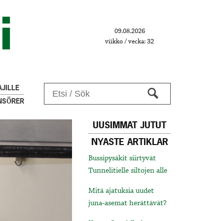
09.08.2026
viikko / vecka: 32
JILLE
NSÖRER
UUSIMMAT JUTUT
NYASTE ARTIKLAR
Bussipysäkit siirtyvät
Tunnelitielle siltojen alle
Mitä ajatuksia uudet
juna-asemat herättävät?