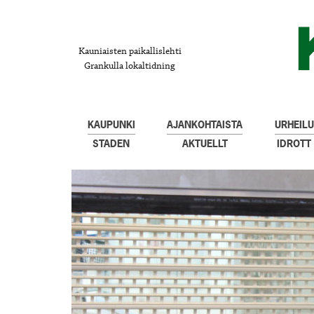
Kauniaisten paikallislehti
Grankulla lokaltidning
KAUPUNKI
AJANKOHTAISTA
URHEILU
STADEN
AKTUELLT
IDROTT