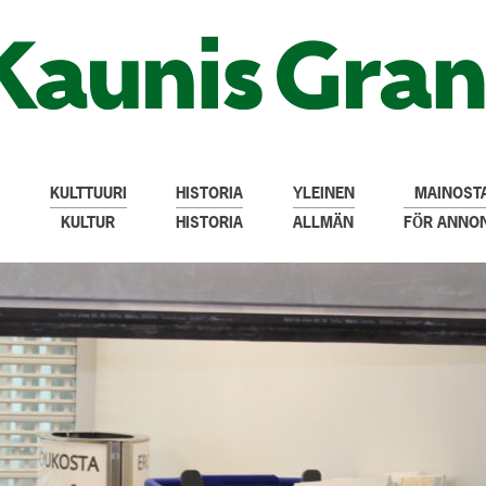
KULTTUURI
HISTORIA
YLEINEN
MAINOSTA
KULTUR
HISTORIA
ALLMÄN
FÖR ANNO