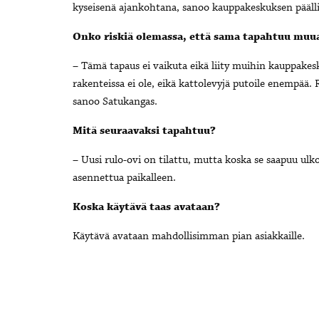
kyseisenä ajankohtana,
sanoo kauppakeskuksen pääl
Onko riskiä olemassa, että sama tapahtuu muu
– Tämä tapaus ei vaikuta eikä liity muihin kauppakes
rakenteissa ei ole, eikä kattolevyjä putoile enempää.
sanoo Satukangas.
Mitä seuraavaksi tapahtuu?
– Uusi rulo-ovi on tilattu, mutta koska se saapuu ulk
asennettua paikalleen.
Koska käytävä taas avataan?
Käytävä avataan mahdollisimman pian asiakkaille.