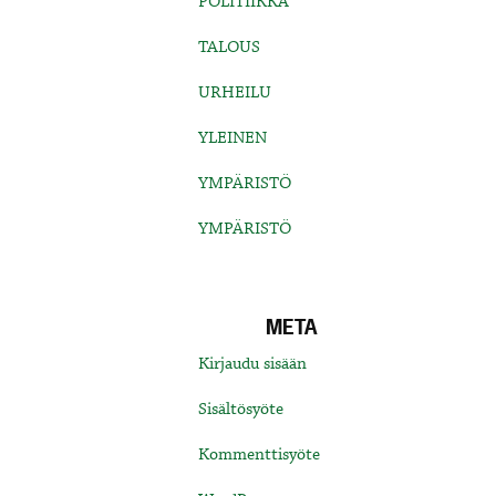
POLITIIKKA
TALOUS
URHEILU
YLEINEN
YMPÄRISTÖ
YMPÄRISTÖ
META
Kirjaudu sisään
Sisältösyöte
Kommenttisyöte