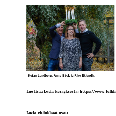
Stefan Lundberg, Anna Bäck ja Riko Eklundh.
Lue lisää Lucia-keräyksestä: https://www.folkha
Lucia-ehdokkaat ovat: