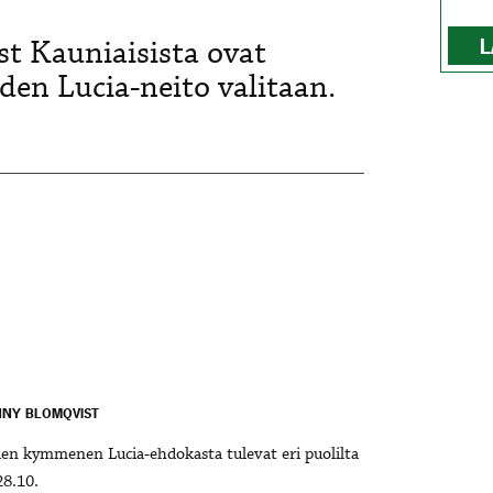
st Kauniaisista ovat
L
en Lucia-neito valitaan.
ENNY BLOMQVIST
den kymmenen Lucia-ehdokasta tulevat eri puolilta
28.10.