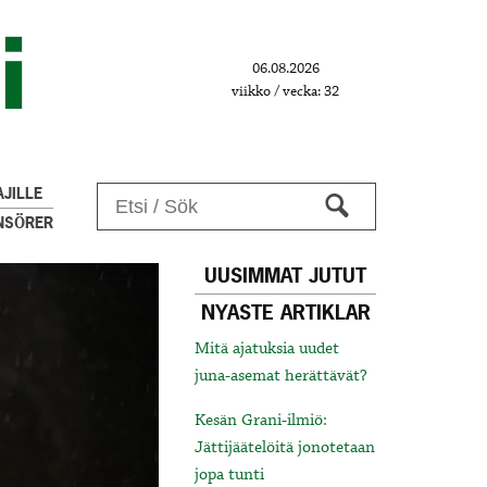
06.08.2026
viikko / vecka: 32
JILLE
NSÖRER
UUSIMMAT JUTUT
NYASTE ARTIKLAR
Mitä ajatuksia uudet
juna-asemat herättävät?
Kesän Grani-ilmiö:
Jättijäätelöitä jonotetaan
jopa tunti