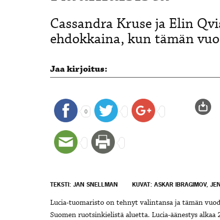
Cassandra Kruse ja Elin Qvi
ehdokkaina, kun tämän vuod
Jaa kirjoitus:
0
TEKSTI: JAN SNELLMAN
KUVAT: ASKAR IBRAGIMOV, J
Lucia-tuomaristo on tehnyt valintansa ja tämän vuo
Suomen ruotsinkielistä aluetta. Lucia-äänestys alkaa 