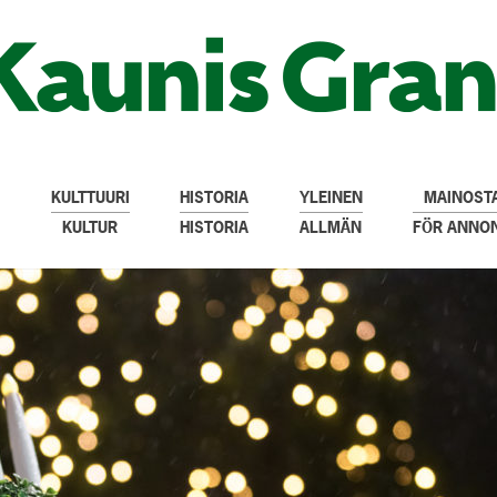
KULTTUURI
HISTORIA
YLEINEN
MAINOSTA
KULTUR
HISTORIA
ALLMÄN
FÖR ANNO