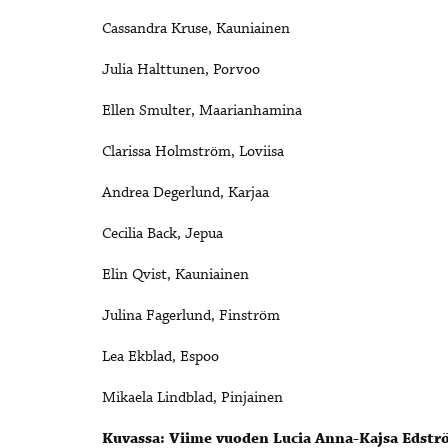
Cassandra Kruse, Kauniainen
Julia Halttunen, Porvoo
Ellen Smulter, Maarianhamina
Clarissa Holmström, Loviisa
Andrea Degerlund, Karjaa
Cecilia Back, Jepua
Elin Qvist, Kauniainen
Julina Fagerlund, Finström
Lea Ekblad, Espoo
Mikaela Lindblad, Pinjainen
Kuvassa: Viime vuoden Lucia Anna-Kajsa Edst