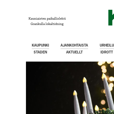
Kauniaisten paikallislehti
Grankulla lokaltidning
KAUPUNKI
AJANKOHTAISTA
URHEILU
STADEN
AKTUELLT
IDROTT