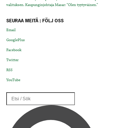
valituksen. Kaupunginjohtaja Masar: “Olen tyytyväinen.”
SEURAA MEITÄ | FÖLJ OSS
Email
GooglePlus
Facebook
Twitter
RSS
YouTube