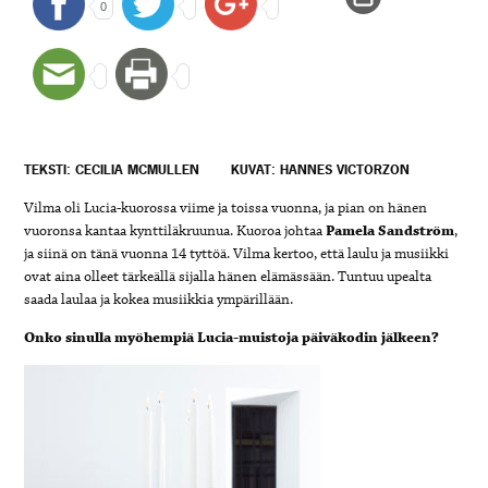
0
TEKSTI: CECILIA MCMULLEN
KUVAT: HANNES VICTORZON
Vilma oli Lucia-kuorossa viime ja toissa vuonna, ja pian on hänen
vuoronsa kantaa kynttiläkruunua. Kuoroa johtaa
Pamela Sandström
,
ja siinä on tänä vuonna 14 tyttöä. Vilma kertoo, että laulu ja musiikki
ovat aina olleet tärkeällä sijalla hänen elämässään. Tuntuu upealta
saada laulaa ja kokea musiikkia ympärillään.
Onko sinulla myöhempiä Lucia-muistoja päiväkodin jälkeen?