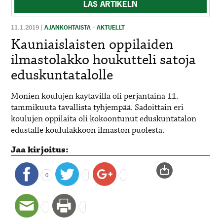
LÄS ARTIKELN
11.1.2019
|
AJANKOHTAISTA - AKTUELLT
Kauniaislaisten oppilaiden
ilmastolakko houkutteli satoja
eduskuntatalolle
Monien koulujen käytävillä oli perjantaina 11.
tammikuuta tavallista tyhjempää. Sadoittain eri
koulujen oppilaita oli kokoontunut eduskuntatalon
edustalle koululakkoon ilmaston puolesta.
Jaa kirjoitus:
0