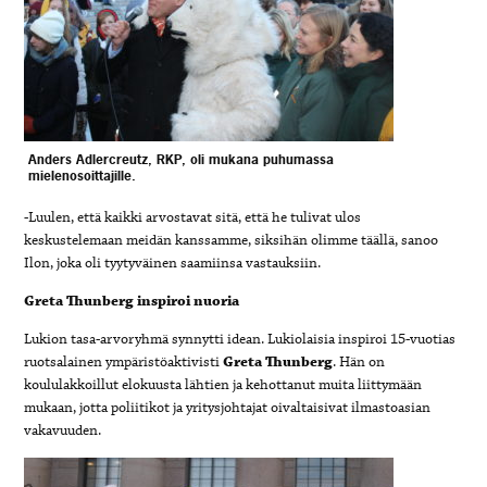
Anders Adlercreutz, RKP, oli mukana puhumassa
mielenosoittajille.
-Luulen, että kaikki arvostavat sitä, että he tulivat ulos
keskustelemaan meidän kanssamme, siksihän olimme täällä, sanoo
Ilon, joka oli tyytyväinen saamiinsa vastauksiin.
Greta Thunberg inspiroi nuoria
Lukion tasa-arvoryhmä synnytti idean. Lukiolaisia inspiroi 15-vuotias
ruotsalainen ympäristöaktivisti
Greta Thunberg
. Hän on
koululakkoillut elokuusta lähtien ja kehottanut muita liittymään
mukaan, jotta poliitikot ja yritysjohtajat oivaltaisivat ilmastoasian
vakavuuden.