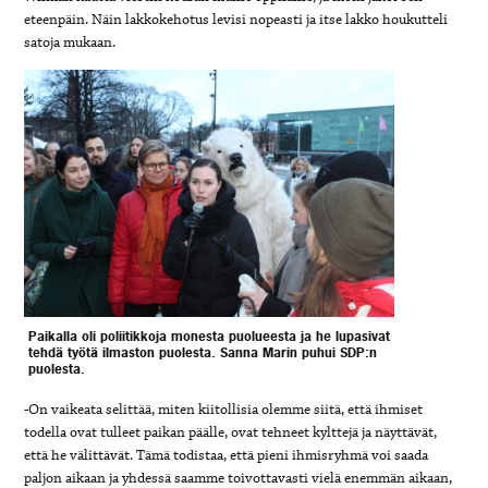
eteenpäin. Näin lakkokehotus levisi nopeasti ja itse lakko houkutteli
satoja mukaan.
Paikalla oli poliitikkoja monesta puolueesta ja he lupasivat
tehdä työtä ilmaston puolesta. Sanna Marin puhui SDP:n
puolesta.
-On vaikeata selittää, miten kiitollisia olemme siitä, että ihmiset
todella ovat tulleet paikan päälle, ovat tehneet kylttejä ja näyttävät,
että he välittävät. Tämä todistaa, että pieni ihmisryhmä voi saada
paljon aikaan ja yhdessä saamme toivottavasti vielä enemmän aikaan,