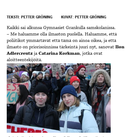
TEKSTI: PETTER GRÖNING
KUVAT: PETTER GRÖNING
Kaikki sai alkunsa Gymnasiet Grankulla samskolanissa.
– Me haluamme olla ilmaston puolella. Haluamme, että
poliitikot ymmärtävät että tämä on ainoa oikea, ja että
ilmasto on priorisoinnissa tärkeintä juuri nyt, sanovat
Ilon
Adlercreutz
ja
Catarina Korkman
, jotka ovat
aloitteentekijöitä.