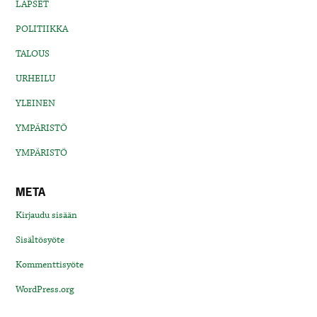
LAPSET
POLITIIKKA
TALOUS
URHEILU
YLEINEN
YMPÄRISTÖ
YMPÄRISTÖ
META
Kirjaudu sisään
Sisältösyöte
Kommenttisyöte
WordPress.org