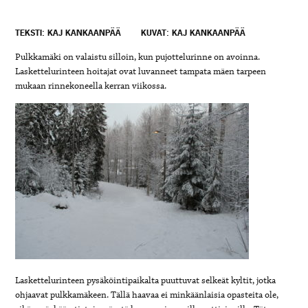
TEKSTI: KAJ KANKAANPÄÄ
KUVAT: KAJ KANKAANPÄÄ
Pulkkamäki on valaistu silloin, kun pujottelurinne on avoinna.
Laskettelurinteen hoitajat ovat luvanneet tampata mäen tarpeen
mukaan rinnekoneella kerran viikossa.
Laskettelurinteen pysäköintipaikalta puuttuvat selkeät kyltit, jotka
ohjaavat pulkkamäkeen. Tällä haavaa ei minkäänlaisia opasteita ole,