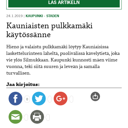
LÄS ARTIKELN
24.1.2019
|
KAUPUNKI - STADEN
Kauniaisten pulkkamäki
käytössänne
Hieno ja valaistu pulkkamäki löytyy Kauniaisissa
laskettelurinteen läheltä, puolivälissä kävelytietä, joka
vie ylös Silmukkaan. Kaupunki kunnosti mäen viime
vuonna, teki siitä suuren ja leveän ja samalla
turvallisen.
Jaa kirjoitus:
0