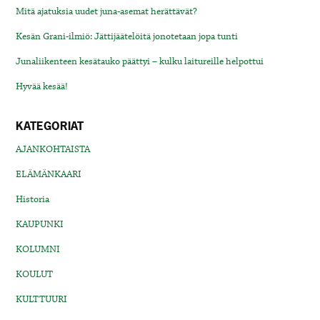
Mitä ajatuksia uudet juna-asemat herättävät?
Kesän Grani-ilmiö: Jättijäätelöitä jonotetaan jopa tunti
Junaliikenteen kesätauko päättyi – kulku laitureille helpottui
Hyvää kesää!
KATEGORIAT
AJANKOHTAISTA
ELÄMÄNKAARI
Historia
KAUPUNKI
KOLUMNI
KOULUT
KULTTUURI