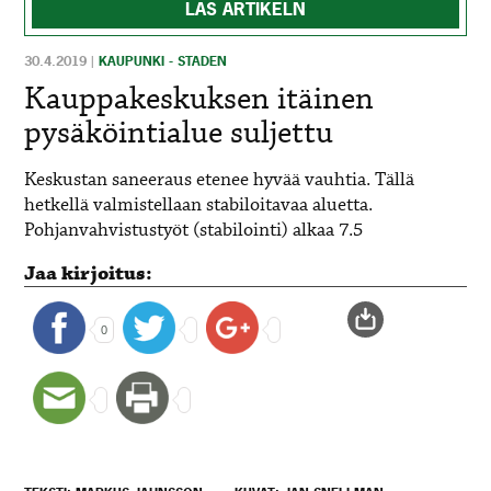
LÄS ARTIKELN
30.4.2019
|
KAUPUNKI - STADEN
Kauppakeskuksen itäinen
pysäköintialue suljettu
Keskustan saneeraus etenee hyvää vauhtia. Tällä
hetkellä valmistellaan stabiloitavaa aluetta.
Pohjanvahvistustyöt (stabilointi) alkaa 7.5
Jaa kirjoitus:
0