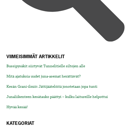
VIIMEISIMMÄT ARTIKKELIT
Bussipysäkit siirtyvät Tunnelitielle siltojen alle
Mitä ajatuksia uudet juna-asemat herättävät?
Kesän Grani-ilmiö: Jättijäätelöitä jonotetaan jopa tunti
Junaliikenteen kesätauko päättyi – kulku laitureille helpottui
Hyvää kesää!
KATEGORIAT