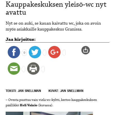
Kauppakeskuksen yleisö-wc nyt
avattu
Nyt se on auki, se kauan kaivattu wc, joka on avoin
myös asiakkaille kauppakeskus Granissa.
Jaa kirjoitus:
0
TEKSTI: JAN SNELLMAN
KUVAT: JAN SNELLMAN
– Ovesta puuttuu vain vielä wc-kyltti, kertoo kauppakeskuksen
päällikkö
Heli Vainio
(kuvassa).