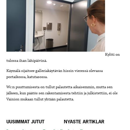
Kyltti on
tulossa ihan lähipäivinä.
Käymälä sijaitsee galleriakäytävän hissin vieressä olevassa
portaikossa, katutasossa.
Wc:n puuttumisesta on tullut palautetta aikaisemmin, mutta sen
jälkeen, kun päätös sen rakentamisesta tehtiin ja julkistettiin, ei ole
Vainion mukaan tullut yhtään palautetta.
UUSIMMAT JUTUT
NYASTE ARTIKLAR