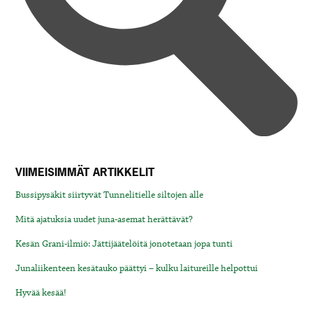
VIIMEISIMMÄT ARTIKKELIT
Bussipysäkit siirtyvät Tunnelitielle siltojen alle
Mitä ajatuksia uudet juna-asemat herättävät?
Kesän Grani-ilmiö: Jättijäätelöitä jonotetaan jopa tunti
Junaliikenteen kesätauko päättyi – kulku laitureille helpottui
Hyvää kesää!