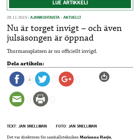
LUE ARTIKKELI
28.11.2019
|
AJANKOHTAISTA - AKTUELLT
Nu är torget invigt – och även
julsäsongen är öppnad
Thurmansplatsen är nu officiellt invigd.
Dela artikeln:
0
TEXT: JAN SNELLMAN
FOTO: JAN SNELLMAN
Det var direktören för samhällstekniken
Marianna Harju
,