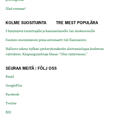
Glad sommar!
KOLME SUOSITUINTA
TRE MEST POPULÄRA
5 kysymystä toimittajalle ja kauniaislaiselle Jan Anderssonille
Suomen ensimmäinen pizza-automaatti tuli Kauniaisiin
Hallinto-oikeus hylkäsi perheryhmäkodin aloittamislupaa koskevan
valituksen. Kaupunginjohtaja Masar: “Olen tyytyväinen.”
SEURAA MEITÄ | FÖLJ OSS
Email
GooglePlus
Facebook
Twitter
RSS