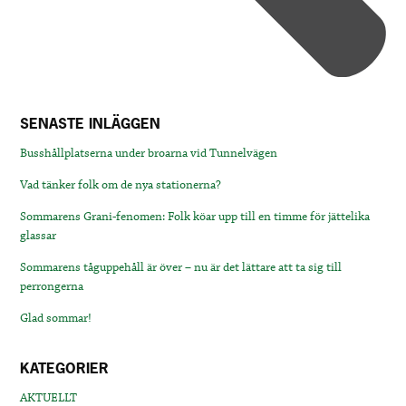
SENASTE INLÄGGEN
Busshållplatserna under broarna vid Tunnelvägen
Vad tänker folk om de nya stationerna?
Sommarens Grani-fenomen: Folk köar upp till en timme för jättelika
glassar
Sommarens tåguppehåll är över – nu är det lättare att ta sig till
perrongerna
Glad sommar!
KATEGORIER
AKTUELLT