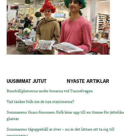
UUSIMMAT JUTUT
NYASTE ARTIKLAR
Busshållplatserna under broarna vid Tunnelvägen
Vad tänker folk om de nya stationerna?
Sommarens Grani-fenomen: Folk köar upp till en timme för jättelika
glassar
Sommarens tåguppehåll är över – nu är det lättare att ta sig till
perrongerna