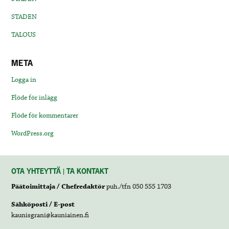
STADEN
TALOUS
META
Logga in
Flöde för inlägg
Flöde för kommentarer
WordPress.org
OTA YHTEYTTÄ | TA KONTAKT
Päätoimittaja / Chefredaktör
puh./tfn 050 555 1703
Sähköposti / E-post
kaunisgrani@kauniainen.fi