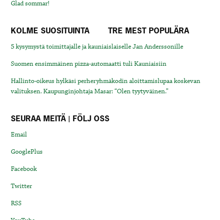
Glad sommar!
KOLME SUOSITUINTA
TRE MEST POPULÄRA
5 kysymystä toimittajalle ja kauniaislaiselle Jan Anderssonille
Suomen ensimmäinen pizza-automaatti tuli Kauniaisiin
Hallinto-oikeus hylkäsi perheryhmäkodin aloittamislupaa koskevan
valituksen. Kaupunginjohtaja Masar: “Olen tyytyväinen.”
SEURAA MEITÄ | FÖLJ OSS
Email
GooglePlus
Facebook
Twitter
RSS