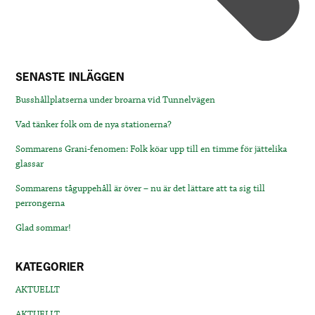
SENASTE INLÄGGEN
Busshållplatserna under broarna vid Tunnelvägen
Vad tänker folk om de nya stationerna?
Sommarens Grani-fenomen: Folk köar upp till en timme för jättelika
glassar
Sommarens tåguppehåll är över – nu är det lättare att ta sig till
perrongerna
Glad sommar!
KATEGORIER
AKTUELLT
AKTUELLT