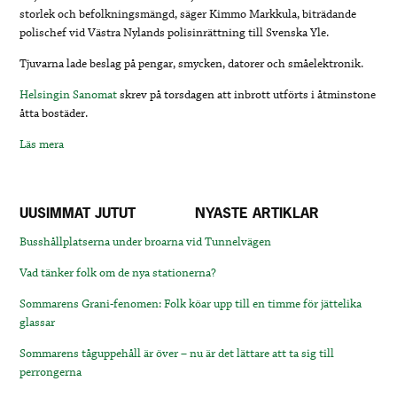
storlek och befolkningsmängd, säger Kimmo Markkula, biträdande
polischef vid Västra Nylands polisinrättning till Svenska Yle.
Tjuvarna lade beslag på pengar, smycken, datorer och småelektronik.​
Helsingin Sanomat
skrev på torsdagen att inbrott utförts i åtminstone
åtta bostäder.
Läs mera
UUSIMMAT JUTUT
NYASTE ARTIKLAR
Busshållplatserna under broarna vid Tunnelvägen
Vad tänker folk om de nya stationerna?
Sommarens Grani-fenomen: Folk köar upp till en timme för jättelika
glassar
Sommarens tåguppehåll är över – nu är det lättare att ta sig till
perrongerna