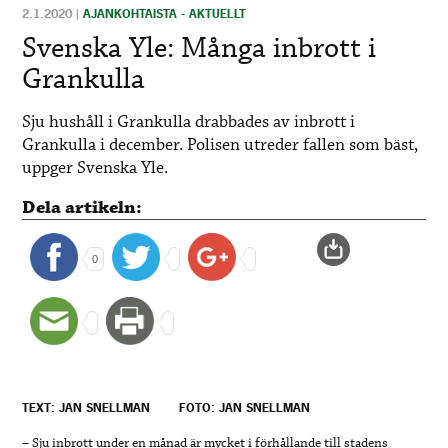
2.1.2020
|
AJANKOHTAISTA - AKTUELLT
Svenska Yle: Många inbrott i
Grankulla
Sju hushåll i Grankulla drabbades av inbrott i
Grankulla i december. Polisen utreder fallen som bäst,
uppger Svenska Yle.
Dela artikeln:
0
TEXT: JAN SNELLMAN
FOTO: JAN SNELLMAN
– Sju inbrott under en månad är mycket i förhållande till stadens