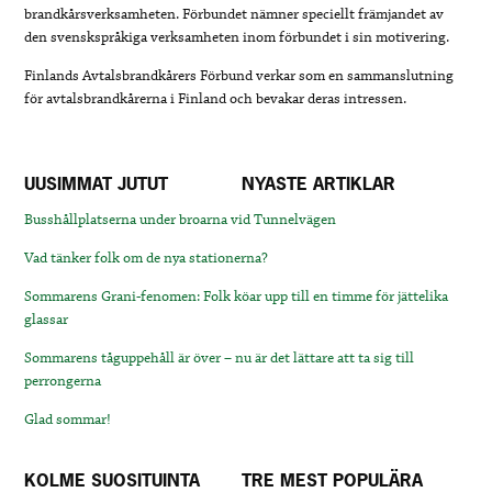
brandkårsverksamheten. Förbundet nämner speciellt främjandet av
den svenskspråkiga verksamheten inom förbundet i sin motivering.
Finlands Avtalsbrandkårers Förbund verkar som en sammanslutning
för avtalsbrandkårerna i Finland och bevakar deras intressen.
UUSIMMAT JUTUT
NYASTE ARTIKLAR
Busshållplatserna under broarna vid Tunnelvägen
Vad tänker folk om de nya stationerna?
Sommarens Grani-fenomen: Folk köar upp till en timme för jättelika
glassar
Sommarens tåguppehåll är över – nu är det lättare att ta sig till
perrongerna
Glad sommar!
KOLME SUOSITUINTA
TRE MEST POPULÄRA