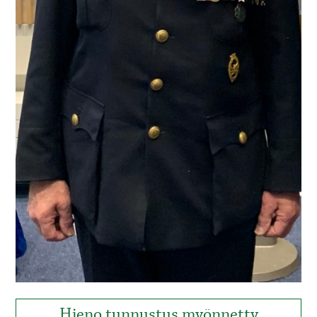
Hieno tunnustus myönnetty