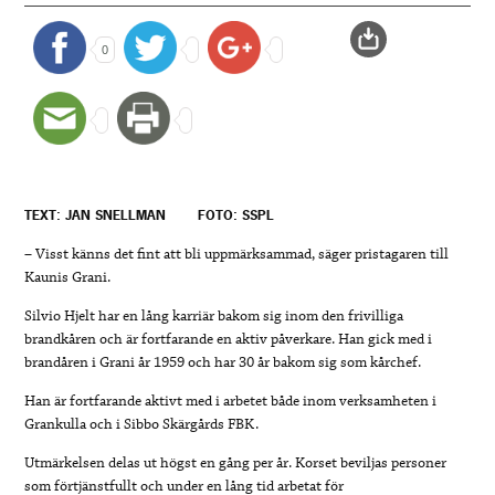
0
TEXT: JAN SNELLMAN
FOTO: SSPL
– Visst känns det fint att bli uppmärksammad, säger pristagaren till
Kaunis Grani.
Silvio Hjelt har en lång karriär bakom sig inom den frivilliga
brandkåren och är fortfarande en aktiv påverkare. Han gick med i
brandåren i Grani år 1959 och har 30 år bakom sig som kårchef.
Han är fortfarande aktivt med i arbetet både inom verksamheten i
Grankulla och i Sibbo Skärgårds FBK.
Utmärkelsen delas ut högst en gång per år. Korset beviljas personer
som förtjänstfullt och under en lång tid arbetat för