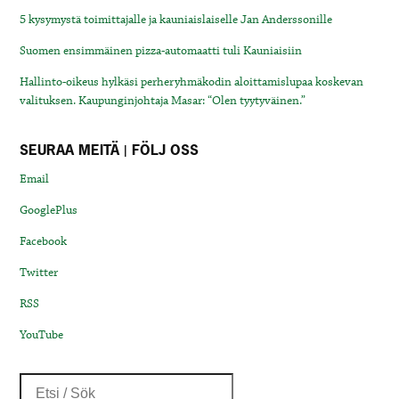
5 kysymystä toimittajalle ja kauniaislaiselle Jan Anderssonille
Suomen ensimmäinen pizza-automaatti tuli Kauniaisiin
Hallinto-oikeus hylkäsi perheryhmäkodin aloittamislupaa koskevan
valituksen. Kaupunginjohtaja Masar: “Olen tyytyväinen.”
SEURAA MEITÄ | FÖLJ OSS
Email
GooglePlus
Facebook
Twitter
RSS
YouTube