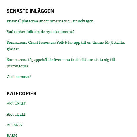
SENASTE INLÄGGEN
Busshållplatserna under broarna vid Tunnelvägen
Vad tänker folk om de nya stationerna?
Sommarens Grani-fenomen: Folk köar upp till en timme för jättelika
glassar
Sommarens tåguppehåll är över – nu är det lättare att ta sig till
perrongerna
Glad sommar!
KATEGORIER
AKTUELLT
AKTUELLT
ALLMÄN
BARN