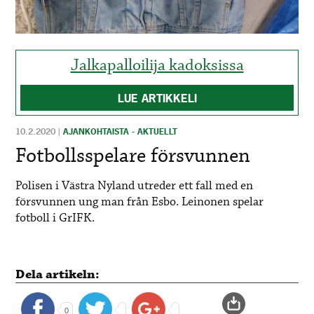
Jalkapalloilija kadoksissa
LUE ARTIKKELI
10.2.2020
|
AJANKOHTAISTA - AKTUELLT
Fotbollsspelare försvunnen
Polisen i Västra Nyland utreder ett fall med en
försvunnen ung man från Esbo
. Leinonen spelar
fotboll i GrIFK.
Dela artikeln:
0