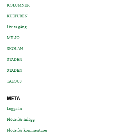
KOLUMNER
KULTUREN
Livits gång
MILJÖ
SKOLAN
STADEN
STADEN
TALOUS
META
Logga in
Flöde för inlägg
Flöde för kommentarer