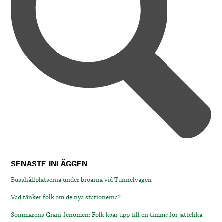
SENASTE INLÄGGEN
Busshållplatserna under broarna vid Tunnelvägen
Vad tänker folk om de nya stationerna?
Sommarens Grani-fenomen: Folk köar upp till en timme för jättelika