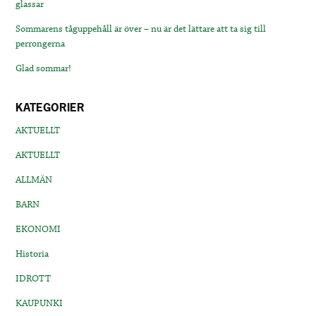
glassar
Sommarens tåguppehåll är över – nu är det lättare att ta sig till
perrongerna
Glad sommar!
KATEGORIER
AKTUELLT
AKTUELLT
ALLMÄN
BARN
EKONOMI
Historia
IDROTT
KAUPUNKI