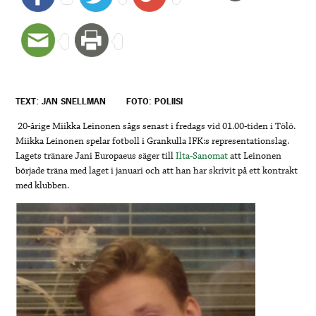
TEXT: JAN SNELLMAN
FOTO: POLIISI
20-årige Miikka Leinonen sågs senast i fredags vid 01.00-tiden i Tölö.
Miikka Leinonen spelar fotboll i Grankulla IFK:s representationslag.
Lagets tränare Jani Europaeus säger till
Ilta-Sanomat
att Leinonen
började träna med laget i januari och att han har skrivit på ett kontrakt
med klubben.