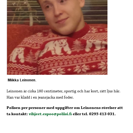
Miikka Leinonen.
Leinonen är cirka 180 centimeter, sportig och har kort, rätt ljus hår.
Han var klädd i en jeansjacka med foder.
Polisen per personer med uppgifter om Leinonens rörelser att
ta kontakt:
vihjeet.espoo@poliisi.fi
eller tel. 0295 413 031.