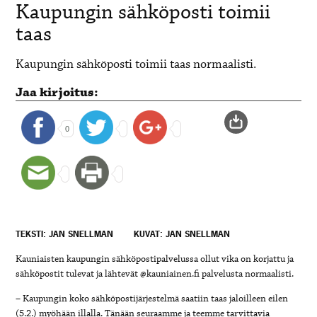
Kaupungin sähköposti toimii
taas
Kaupungin sähköposti toimii taas normaalisti.
Jaa kirjoitus:
0
TEKSTI: JAN SNELLMAN
KUVAT: JAN SNELLMAN
Kauniaisten kaupungin sähköpostipalvelussa ollut vika on korjattu ja
sähköpostit tulevat ja lähtevät @kauniainen.fi palvelusta normaalisti.
– Kaupungin koko sähköpostijärjestelmä saatiin taas jaloilleen eilen
(5.2.) myöhään illalla. Tänään seuraamme ja teemme tarvittavia