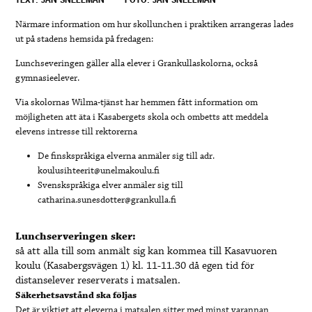
Närmare information om hur skollunchen i praktiken arrangeras lades
ut på stadens hemsida på fredagen:
Lunchseveringen gäller alla elever i Grankullaskolorna, också
gymnasieelever.
Via skolornas Wilma-tjänst har hemmen fått information om
möjligheten att äta i Kasabergets skola och ombetts att meddela
elevens intresse till rektorerna
De finskspråkiga elverna anmäler sig till adr.
koulusihteerit@unelmakoulu.fi
Svenskspråkiga elver anmäler sig till
catharina.sunesdotter@grankulla.fi
Lunchserveringen sker:
så att alla till som anmält sig kan kommea till Kasavuoren
koulu (Kasabergsvägen 1) kl. 11-11.30 då egen tid för
distanselever reserverats i matsalen.
Säkerhetsavstånd ska följas
Det är viktigt att eleverna i matsalen sitter med minst varannan