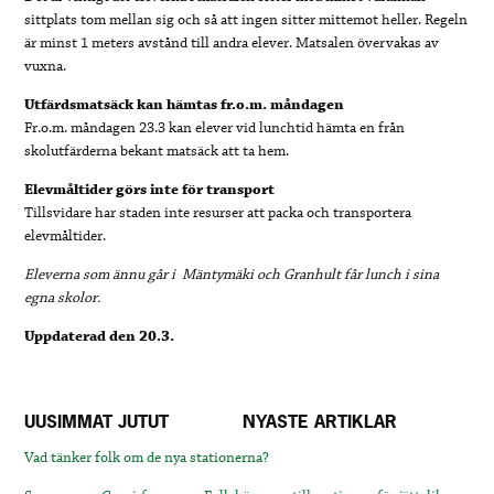
sittplats tom mellan sig och så att ingen sitter mittemot heller. Regeln
är minst 1 meters avstånd till andra elever. Matsalen övervakas av
vuxna.
Utfärdsmatsäck kan hämtas fr.o.m. måndagen
Fr.o.m. måndagen 23.3 kan elever vid lunchtid hämta en från
skolutfärderna bekant matsäck att ta hem.
Elevmåltider görs inte för transport
Tillsvidare har staden inte resurser att packa och transportera
elevmåltider.
Eleverna som ännu går i Mäntymäki och Granhult får lunch i sina
egna skolor.
Uppdaterad den 20.3.
UUSIMMAT JUTUT
NYASTE ARTIKLAR
Vad tänker folk om de nya stationerna?