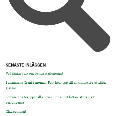
SENASTE INLÄGGEN
Vad tänker folk om de nya stationerna?
Sommarens Grani-fenomen: Folk köar upp till en timme för jättelika
glassar
Sommarens tåguppehåll är över – nu är det lättare att ta sig till
perrongerna
Glad sommar!