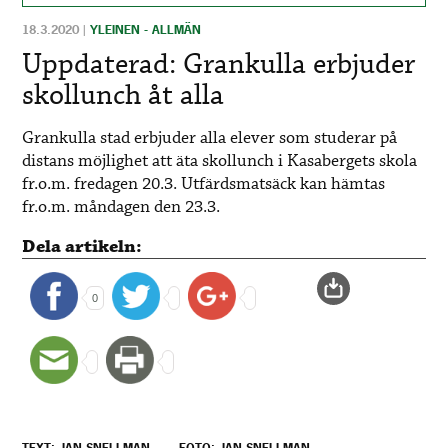
18.3.2020
|
YLEINEN - ALLMÄN
Uppdaterad: Grankulla erbjuder
skollunch åt alla
Grankulla stad erbjuder alla elever som studerar på
distans möjlighet att äta skollunch i Kasabergets skola
fr.o.m. fredagen 20.3. Utfärdsmatsäck kan hämtas
fr.o.m. måndagen den 23.3.
Dela artikeln:
0
TEXT: JAN SNELLMAN
FOTO: JAN SNELLMAN