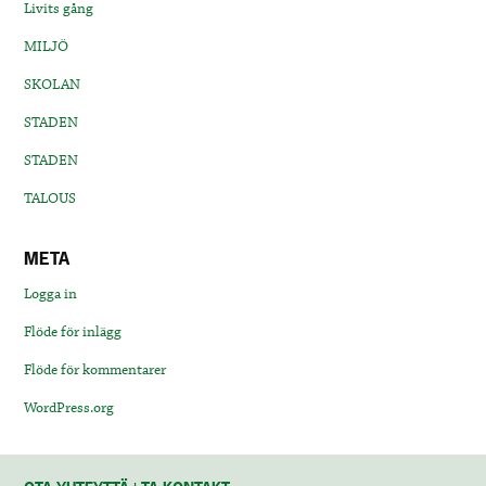
Livits gång
MILJÖ
SKOLAN
STADEN
STADEN
TALOUS
META
Logga in
Flöde för inlägg
Flöde för kommentarer
WordPress.org