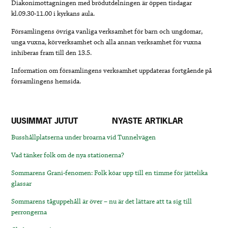
Diakonimottagningen med brödutdelningen är öppen tisdagar
kl.09.30-11.00 i kyrkans aula.
Församlingens övriga vanliga verksamhet för barn och ungdomar,
unga vuxna, körverksamhet och alla annan verksamhet för vuxna
inhiberas fram till den 13.5.
Information om församlingens verksamhet uppdateras fortgående på
församlingens hemsida.
UUSIMMAT JUTUT
NYASTE ARTIKLAR
Busshållplatserna under broarna vid Tunnelvägen
Vad tänker folk om de nya stationerna?
Sommarens Grani-fenomen: Folk köar upp till en timme för jättelika
glassar
Sommarens tåguppehåll är över – nu är det lättare att ta sig till
perrongerna