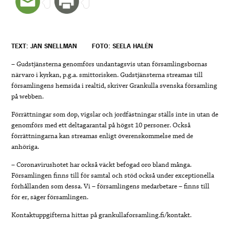
TEXT: JAN SNELLMAN
FOTO: SEELA HALÉN
– Gudstjänsterna genomförs undantagsvis utan församlingsbornas
närvaro i kyrkan, p.g.a. smittorisken. Gudstjänsterna streamas till
församlingens hemsida i realtid, skriver Grankulla svenska församling
på webben.
Förrättningar som dop, vigslar och jordfästningar ställs inte in utan de
genomförs med ett deltagarantal på högst 10 personer. Också
förrättningarna kan streamas enligt överenskommelse med de
anhöriga.
– Coronavirushotet har också väckt befogad oro bland många.
Församlingen finns till för samtal och stöd också under exceptionella
förhållanden som dessa. Vi – församlingens medarbetare – finns till
för er, säger församlingen.
Kontaktuppgifterna hittas på grankullaforsamling.fi/kontakt.