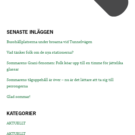
SENASTE INLÄGGEN
Busshållplatserna under broarna vid Tunnelvägen
Vad tänker folk om de nya stationerna?
Sommarens Grani-fenomen: Folk köar upp till en timme för jättelika
glassar
Sommarens tåguppehåll är över – nu är det lättare att ta sig till
perrongerna
Glad sommar!
KATEGORIER
AKTUELLT
AKTUELLT