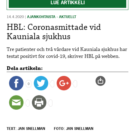
LUE ARTIKKELI
14.4.2020
|
AJANKOHTAISTA - AKTUELLT
HBL: Coronasmittade vid
Kauniala sjukhus
Tre patienter och två vårdare vid Kauniala sjukhus har
testat positivt för covid-19, skriver HBL på webben.
Dela artikeln:
0
TEXT: JAN SNELLMAN
FOTO: JAN SNELLMAN