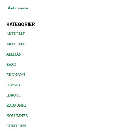
Glad sommar!
KATEGORIER
AKTUELLT
AKTUELLT
ALLMÄN
BARN
EKONOMI
Historia
IDROTT
KAUPUNKI
KOLUMNER
KULTUREN