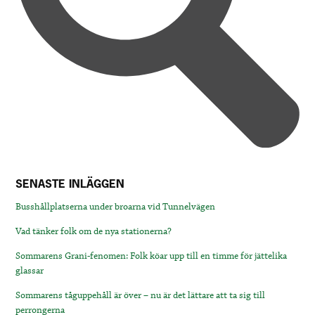
SENASTE INLÄGGEN
Busshållplatserna under broarna vid Tunnelvägen
Vad tänker folk om de nya stationerna?
Sommarens Grani-fenomen: Folk köar upp till en timme för jättelika
glassar
Sommarens tåguppehåll är över – nu är det lättare att ta sig till
perrongerna