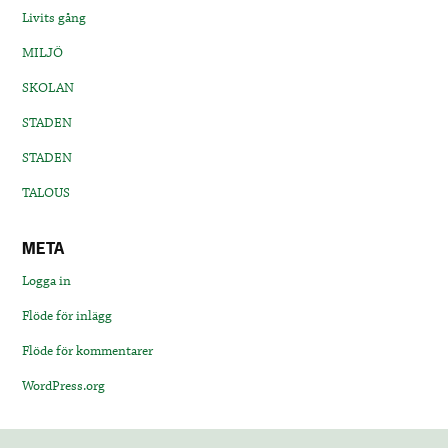
Livits gång
MILJÖ
SKOLAN
STADEN
STADEN
TALOUS
META
Logga in
Flöde för inlägg
Flöde för kommentarer
WordPress.org