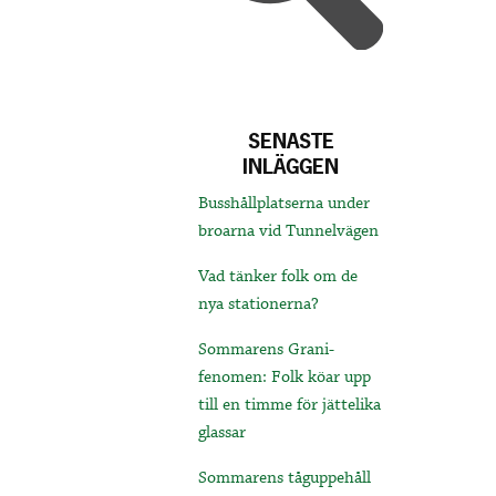
SENASTE
INLÄGGEN
Busshållplatserna under
broarna vid Tunnelvägen
Vad tänker folk om de
nya stationerna?
Sommarens Grani-
fenomen: Folk köar upp
till en timme för jättelika
glassar
Sommarens tåguppehåll