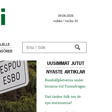
09.08.2026
viikko / vecka: 32
JILLE
NSÖRER
UUSIMMAT JUTUT
NYASTE ARTIKLAR
Busshållplatserna under
broarna vid Tunnelvägen
Vad tänker folk om de
nya stationerna?