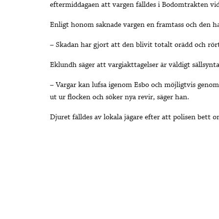
eftermiddagaen att vargen fälldes i
Bodomtrakten vid
Enligt honom saknade vargen en framtass och den har 
– Skadan har gjort att den blivit totalt orädd och rör
Eklundh säger att vargiakttagelser är väldigt sällsynta
– Vargar kan lufsa igenom Esbo och möjligtvis geno
ut ur flocken och söker nya revir, säger han.
Djuret fälldes av lokala jägare efter att polisen bett 