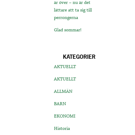
är över – nu är det
lättare att ta sig till
perrongerna
Glad sommar!
KATEGORIER
AKTUELLT
AKTUELLT
ALLMÄN
BARN
EKONOMI
Historia