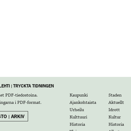
EHTI | TRYCKTA TIDNINGEN
det
PDF-tiedostoina
.
Kaupunki
Staden
ingarna i
PDF-format
.
Ajankohtaista
Aktuellt
Urheilu
Idrott
TO | ARKIV
Kulttuuri
Kultur
Historia
Historia