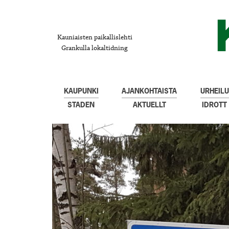
Kauniaisten paikallislehti
Grankulla lokaltidning
KAUPUNKI
AJANKOHTAISTA
URHEILU
STADEN
AKTUELLT
IDROTT