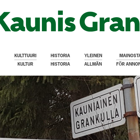
KULTTUURI
HISTORIA
YLEINEN
MAINOSTA
KULTUR
HISTORIA
ALLMÄN
FÖR ANNO