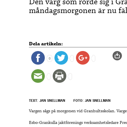
Den varg som rörde sig i Gr
måndagsmorgonen är nu fäl
Dela artikeln:
0
TEXT: JAN SNELLMAN
FOTO: JAN SNELLMAN
Vargen sågs på morgonen vid Granhultsskolan. Vargen
Esbo-Grankulla jaktförenings verksamhetsledare Fred