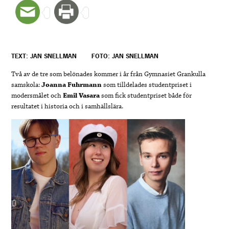
TEXT: JAN SNELLMAN
FOTO: JAN SNELLMAN
Två av de tre som belönades kommer i år från Gymnasiet Grankulla
samskola:
Joanna Fuhrmann
som tilldelades studentpriset i
modersmålet och
Emil Vasara
som fick studentpriset både för
resultatet i historia och i samhällslära.