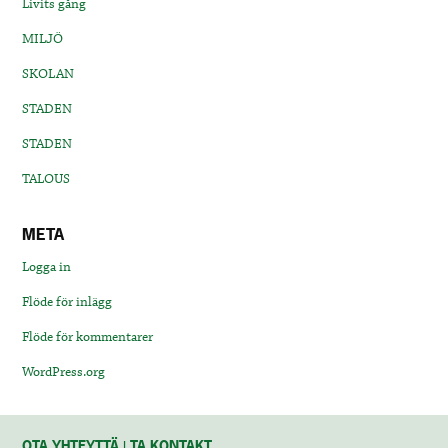
Livits gång
MILJÖ
SKOLAN
STADEN
STADEN
TALOUS
META
Logga in
Flöde för inlägg
Flöde för kommentarer
WordPress.org
OTA YHTEYTTÄ | TA KONTAKT