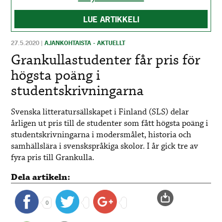
LUE ARTIKKELI
27.5.2020
|
AJANKOHTAISTA - AKTUELLT
Grankullastudenter får pris för
högsta poäng i
studentskrivningarna
Svenska litteratursällskapet i Finland (SLS) delar
årligen ut pris till de studenter som fått högsta poäng i
studentskrivningarna i modersmålet, historia och
samhällslära i svenskspråkiga skolor. I år gick tre av
fyra pris till Grankulla.
Dela artikeln:
0