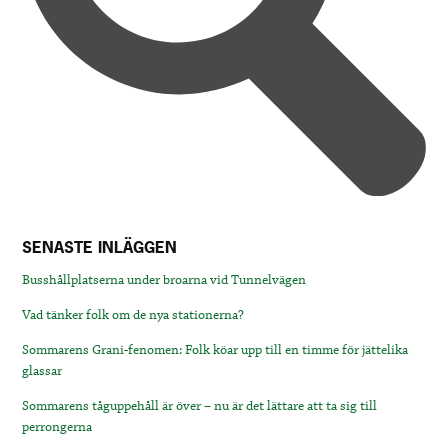
SENASTE INLÄGGEN
Busshållplatserna under broarna vid Tunnelvägen
Vad tänker folk om de nya stationerna?
Sommarens Grani-fenomen: Folk köar upp till en timme för jättelika
glassar
Sommarens tåguppehåll är över – nu är det lättare att ta sig till
perrongerna