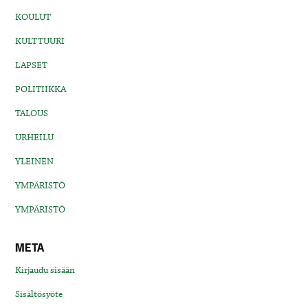
KOULUT
KULTTUURI
LAPSET
POLITIIKKA
TALOUS
URHEILU
YLEINEN
YMPÄRISTÖ
YMPÄRISTÖ
META
Kirjaudu sisään
Sisältösyöte