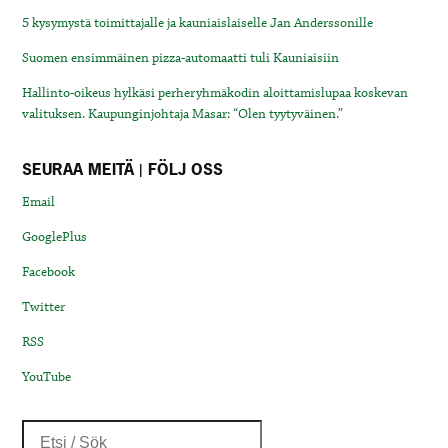
5 kysymystä toimittajalle ja kauniaislaiselle Jan Anderssonille
Suomen ensimmäinen pizza-automaatti tuli Kauniaisiin
Hallinto-oikeus hylkäsi perheryhmäkodin aloittamislupaa koskevan
valituksen. Kaupunginjohtaja Masar: “Olen tyytyväinen.”
SEURAA MEITÄ | FÖLJ OSS
Email
GooglePlus
Facebook
Twitter
RSS
YouTube