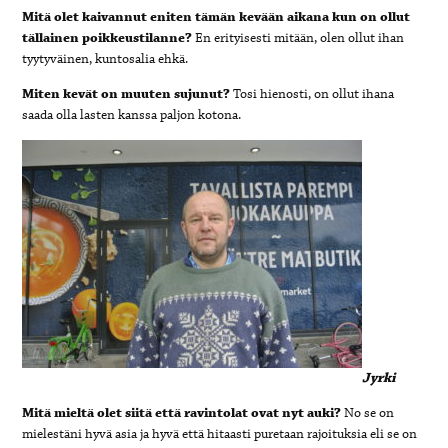
Mitä olet kaivannut eniten tämän kevään aikana kun on ollut
tällainen poikkeustilanne?
En erityisesti mitään, olen ollut ihan
tyytyväinen, kuntosalia ehkä.
Miten kevät on muuten sujunut?
Tosi hienosti, on ollut ihana
saada olla lasten kanssa paljon kotona.
Jyrki
Mitä mieltä olet siitä että ravintolat ovat nyt auki?
No se on
mielestäni hyvä asia ja hyvä että hitaasti puretaan rajoituksia eli se on