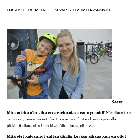
TEKSTI: SEELA HALÉN
KUVAT: SEELA HALÉN/ARKISTO
Saara
Mitä mieltä olet siitä että ravintolat ovat nyt auki?
Me ollaan itse
asiassa nyt ensimmäistä kertaa menossa lasten kanssa pizzalle
pitkästä aikaa, niin ihan kiva! Alkoi loma, eli kivaa!
Mitä olet kaivannut eniten tämän kevään aikana kun on ollut