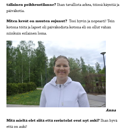
tällainen poikkeustilanne?
Ihan tavallista arkea, töissä käyntiä ja
päiväkotia.
Miten kevät on muuten sujunut?
Tosi hyvin ja nopeasti! Tein
kotona töitä ja lapset oli päiväkodista kotona eli on ollut vähän
niinkuin erilainen loma.
Anna
Mitä mieltä olet siitä että ravintolat ovat nyt auki?
Ihan hyvä
että on auki!