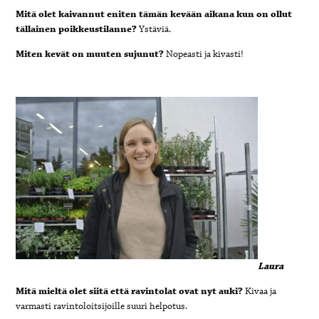
Mitä olet kaivannut eniten tämän kevään aikana kun on ollut
tällainen poikkeustilanne?
Ystäviä.
Miten kevät on muuten sujunut?
Nopeasti ja kivasti!
Laura
Mitä mieltä olet siitä että ravintolat ovat nyt auki?
Kivaa ja
varmasti ravintoloitsijoille suuri helpotus.