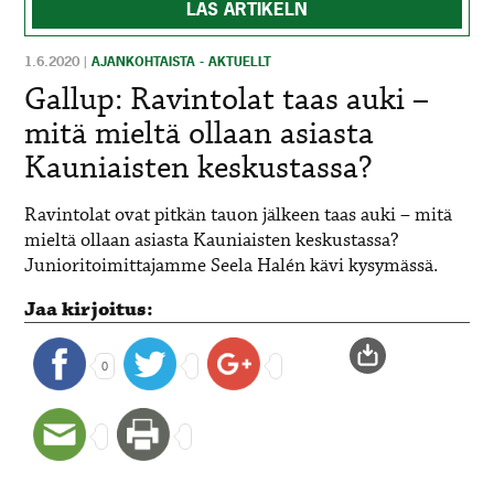
LÄS ARTIKELN
1.6.2020
|
AJANKOHTAISTA - AKTUELLT
Gallup: Ravintolat taas auki –
mitä mieltä ollaan asiasta
Kauniaisten keskustassa?
Ravintolat ovat pitkän tauon jälkeen taas auki – mitä
mieltä ollaan asiasta Kauniaisten keskustassa?
Junioritoimittajamme Seela Halén kävi kysymässä.
Jaa kirjoitus:
0