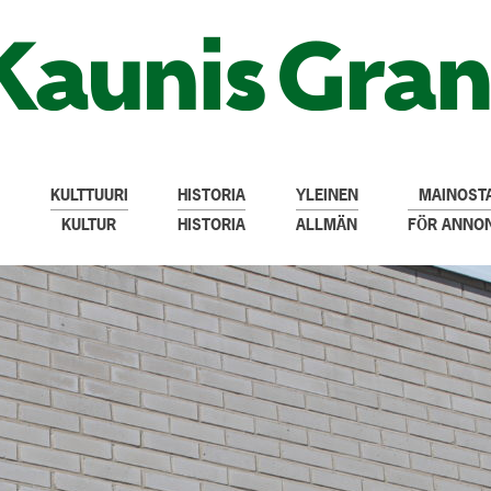
KULTTUURI
HISTORIA
YLEINEN
MAINOSTA
KULTUR
HISTORIA
ALLMÄN
FÖR ANNO