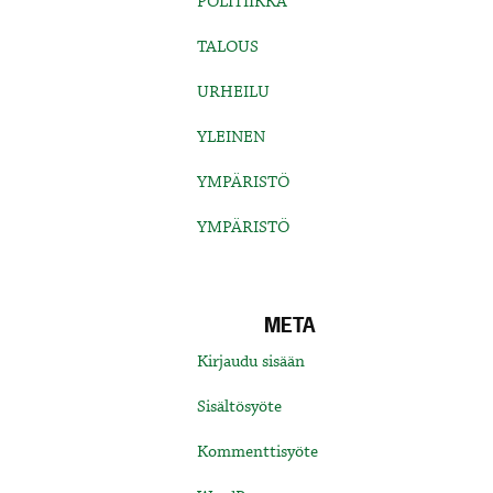
POLITIIKKA
TALOUS
URHEILU
YLEINEN
YMPÄRISTÖ
YMPÄRISTÖ
META
Kirjaudu sisään
Sisältösyöte
Kommenttisyöte