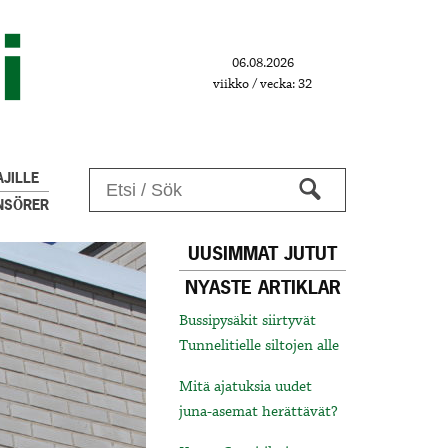
06.08.2026
viikko / vecka: 32
JILLE
NSÖRER
UUSIMMAT JUTUT
NYASTE ARTIKLAR
Bussipysäkit siirtyvät
Tunnelitielle siltojen alle
Mitä ajatuksia uudet
juna-asemat herättävät?