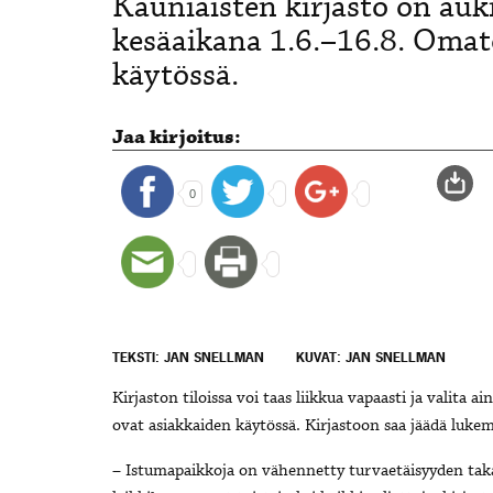
Kauniaisten kirjasto on au
kesäaikana 1.6.–16.8. Omato
käytössä.
Jaa kirjoitus:
0
TEKSTI: JAN SNELLMAN
KUVAT: JAN SNELLMAN
Kirjaston tiloissa voi taas liikkua vapaasti ja valita a
ovat asiakkaiden käytössä. Kirjastoon saa jäädä lukem
– Istumapaikkoja on vähennetty turvaetäisyyden taka