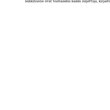
leikkihuone ovat toistaiseksi kaikki suljettuja, kirjast