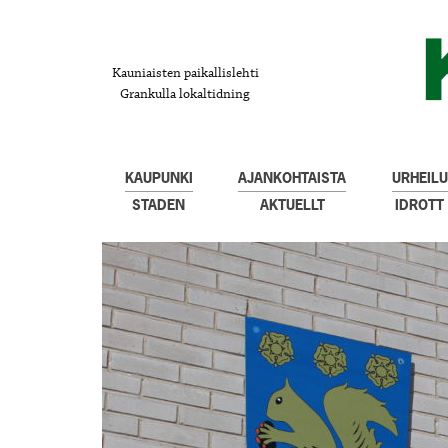
Kauniaisten paikallislehti
Grankulla lokaltidning
KAUPUNKI
AJANKOHTAISTA
URHEILU
STADEN
AKTUELLT
IDROTT