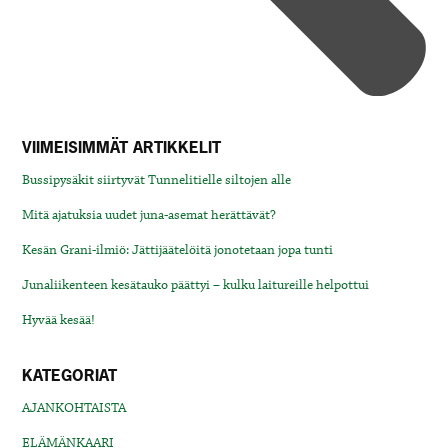
VIIMEISIMMÄT ARTIKKELIT
Bussipysäkit siirtyvät Tunnelitielle siltojen alle
Mitä ajatuksia uudet juna-asemat herättävät?
Kesän Grani-ilmiö: Jättijäätelöitä jonotetaan jopa tunti
Junaliikenteen kesätauko päättyi – kulku laitureille helpottui
Hyvää kesää!
KATEGORIAT
AJANKOHTAISTA
ELÄMÄNKAARI