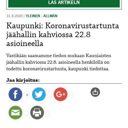
LÄS ARTIKELN
31.8.2020
|
YLEINEN - ALLMÄN
Kaupunki: Koronavirustartunta
jäähallin kahviossa 22.8
asioineella
Vastikään saamamme tiedon mukaan Kauniaisten
jäähallin kahviossa 22.8. asioineella henkilöllä on
todettu koronavirustartunta, kaupunki tiedottaa.
Jaa kirjoitus:
0