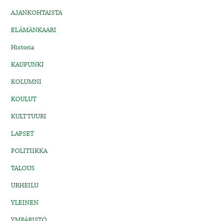
AJANKOHTAISTA
ELÄMÄNKAARI
Historia
KAUPUNKI
KOLUMNI
KOULUT
KULTTUURI
LAPSET
POLITIIKKA
TALOUS
URHEILU
YLEINEN
YMPÄRISTÖ