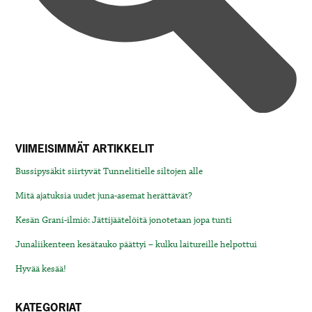
VIIMEISIMMÄT ARTIKKELIT
Bussipysäkit siirtyvät Tunnelitielle siltojen alle
Mitä ajatuksia uudet juna-asemat herättävät?
Kesän Grani-ilmiö: Jättijäätelöitä jonotetaan jopa tunti
Junaliikenteen kesätauko päättyi – kulku laitureille helpottui
Hyvää kesää!
KATEGORIAT