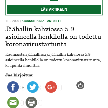
LÄS ARTIKELN
11.9.2020
|
AJANKOHTAISTA - AKTUELLT
Jäähallin kahviossa 5.9.
asioineella henkilöllä on todettu
koronavirustartunta
Kauniaisten jäähallissa ja jäähallin kahviossa 5.9.
asioineella henkilöllä on todettu koronavirustartunta,
kaupunki ilmoittaa.
Jaa kirjoitus:
0