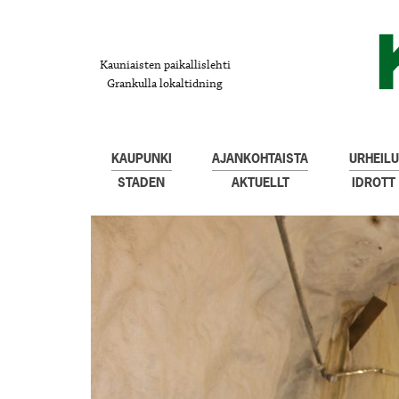
Kauniaisten paikallislehti
Grankulla lokaltidning
KAUPUNKI
AJANKOHTAISTA
URHEILU
STADEN
AKTUELLT
IDROTT