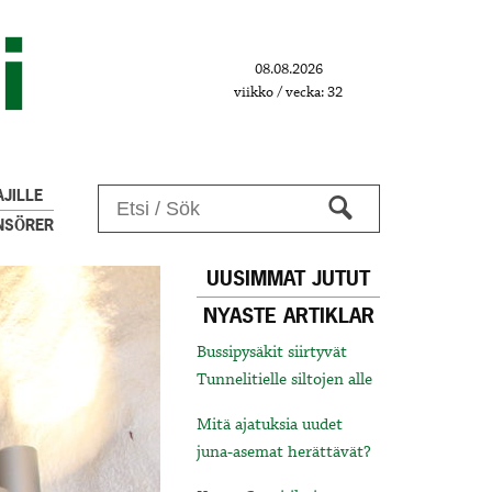
08.08.2026
viikko / vecka: 32
JILLE
NSÖRER
UUSIMMAT JUTUT
NYASTE ARTIKLAR
Bussipysäkit siirtyvät
Tunnelitielle siltojen alle
Mitä ajatuksia uudet
juna-asemat herättävät?