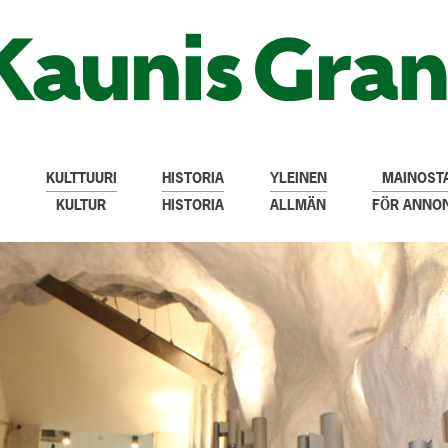
KULTTUURI
HISTORIA
YLEINEN
MAINOSTA
KULTUR
HISTORIA
ALLMÄN
FÖR ANNO