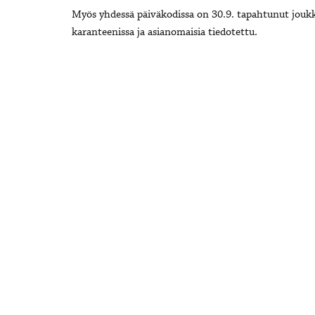
Myös yhdessä päiväkodissa on 30.9. tapahtunut joukk
karanteenissa ja asianomaisia tiedotettu.