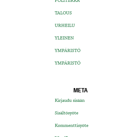
POLITIIKKA
TALOUS
URHEILU
YLEINEN
YMPÄRISTÖ
YMPÄRISTÖ
META
Kirjaudu sisään
Sisältösyöte
Kommenttisyöte