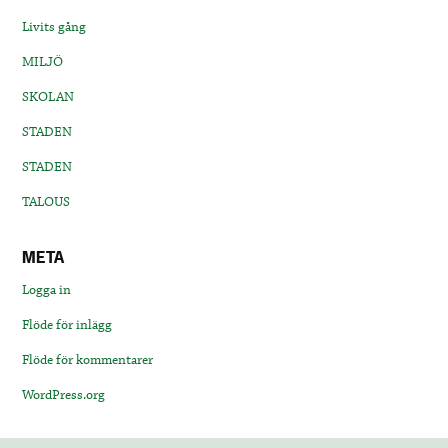
Livits gång
MILJÖ
SKOLAN
STADEN
STADEN
TALOUS
META
Logga in
Flöde för inlägg
Flöde för kommentarer
WordPress.org