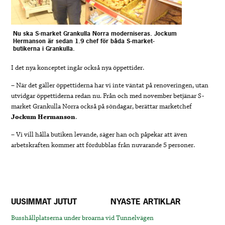
Nu ska S-market Grankulla Norra moderniseras. Jockum
Hermanson är sedan 1.9 chef för båda S-market-
butikerna i Grankulla.
I det nya konceptet ingår också nya öppettider.
– När det gäller öppettiderna har vi inte väntat på renoveringen, utan
utvidgar öppettiderna redan nu. Från och med november betjänar S-
market Grankulla Norra också på söndagar, berättar marketchef
Jockum Hermanson
.
– Vi vill hålla butiken levande, säger han och påpekar att även
arbetskraften kommer att fördubblas från nuvarande 5 personer.
UUSIMMAT JUTUT
NYASTE ARTIKLAR
Busshållplatserna under broarna vid Tunnelvägen