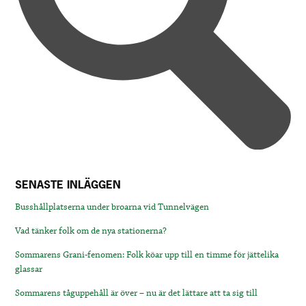
SENASTE INLÄGGEN
Busshållplatserna under broarna vid Tunnelvägen
Vad tänker folk om de nya stationerna?
Sommarens Grani-fenomen: Folk köar upp till en timme för jättelika
glassar
Sommarens tåguppehåll är över – nu är det lättare att ta sig till