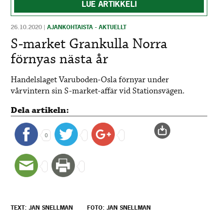
LUE ARTIKKELI
26.10.2020
|
AJANKOHTAISTA - AKTUELLT
S-market Grankulla Norra
förnyas nästa år
Handelslaget Varuboden-Osla förnyar under
vårvintern sin S-market-affär vid Stationsvägen.
Dela artikeln:
0
TEXT: JAN SNELLMAN
FOTO: JAN SNELLMAN