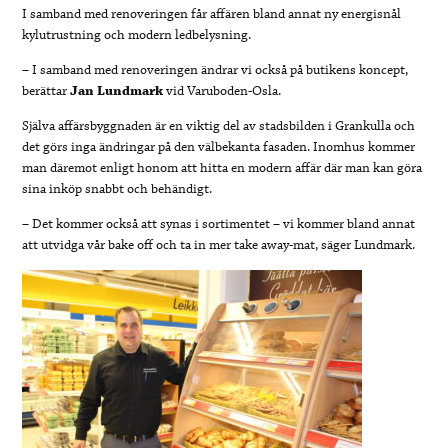
I samband med renoveringen får affären bland annat ny energisnål
kylutrustning och modern ledbelysning.
– I samband med renoveringen ändrar vi också på butikens koncept,
berättar
Jan Lundmark
vid Varuboden-Osla.
Själva affärsbyggnaden är en viktig del av stadsbilden i Grankulla och
det görs inga ändringar på den välbekanta fasaden. Inomhus kommer
man däremot enligt honom att hitta en modern affär där man kan göra
sina inköp snabbt och behändigt.
– Det kommer också att synas i sortimentet – vi kommer bland annat
att utvidga vår bake off och ta in mer take away-mat, säger Lundmark.