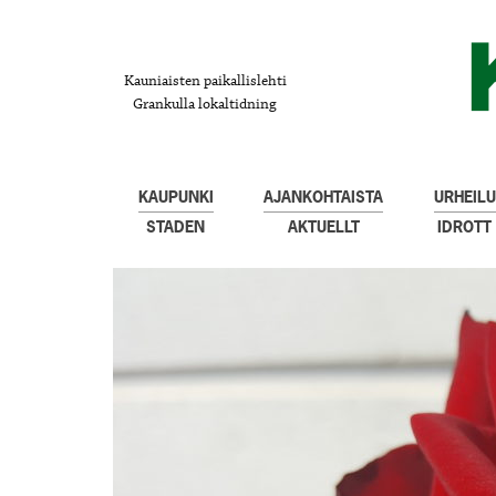
Kauniaisten paikallislehti
Grankulla lokaltidning
KAUPUNKI
AJANKOHTAISTA
URHEILU
STADEN
AKTUELLT
IDROTT