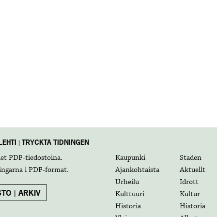
EHTI | TRYCKTA TIDNINGEN
det
PDF-tiedostoina
.
Kaupunki
Staden
ingarna i
PDF-format
.
Ajankohtaista
Aktuellt
Urheilu
Idrott
TO | ARKIV
Kulttuuri
Kultur
Historia
Historia