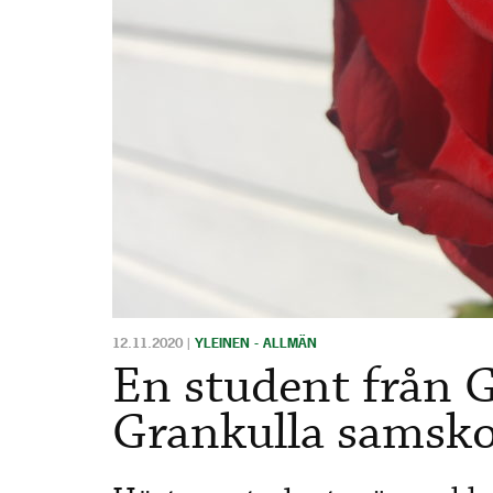
12.11.2020
|
YLEINEN - ALLMÄN
En student från 
Grankulla samsko