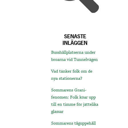
SENASTE
INLÄGGEN
Busshållplatserna under
broarna vid Tunnelvägen
Vad tänker folk om de
nya stationerna?
Sommarens Grani-
fenomen: Folk köar upp
till en timme för jättelika
glassar
Sommarens tåguppehåll