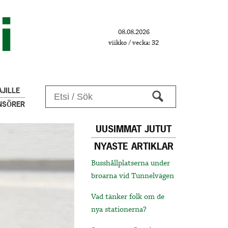
08.08.2026
viikko / vecka: 32
JILLE
NSÖRER
UUSIMMAT JUTUT
NYASTE ARTIKLAR
Busshållplatserna under
broarna vid Tunnelvägen
Vad tänker folk om de
nya stationerna?