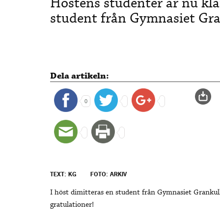
Höstens studenter är nu kla
student från Gymnasiet Gra
Dela artikeln:
0
TEXT: KG
FOTO: ARKIV
I höst dimitteras en student från Gymnasiet Grankul
gratulationer!