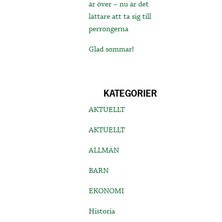
är över – nu är det
lättare att ta sig till
perrongerna
Glad sommar!
KATEGORIER
AKTUELLT
AKTUELLT
ALLMÄN
BARN
EKONOMI
Historia