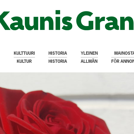
KULTTUURI
HISTORIA
YLEINEN
MAINOSTA
KULTUR
HISTORIA
ALLMÄN
FÖR ANNO