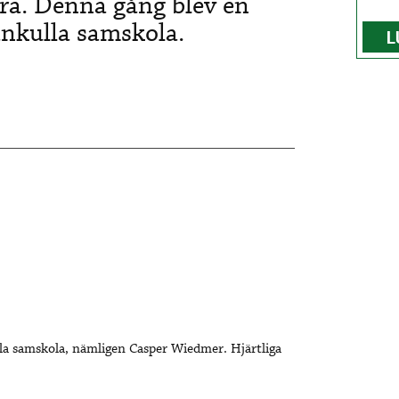
ra. Denna gång blev en
nkulla samskola.
L
la samskola, nämligen Casper Wiedmer. Hjärtliga