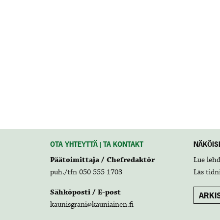
OTA YHTEYTTÄ | TA KONTAKT
NÄKÖISL
Päätoimittaja / Chefredaktör
Lue leh
puh./tfn 050 555 1703
Läs tidn
Sähköposti / E-post
ARKIS
kaunisgrani@kauniainen.fi