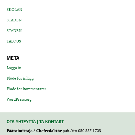
SKOLAN
STADEN
STADEN
TALOUS
META
Logga in
Flöde för inlägg
Flöde för kommentarer
WordPress.org
OTA YHTEYTTÄ | TA KONTAKT
Päätoimittaja / Chefredaktör
puh./tfn 050 555 1703