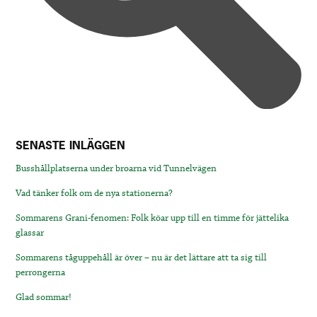
SENASTE INLÄGGEN
Busshållplatserna under broarna vid Tunnelvägen
Vad tänker folk om de nya stationerna?
Sommarens Grani-fenomen: Folk köar upp till en timme för jättelika
glassar
Sommarens tåguppehåll är över – nu är det lättare att ta sig till
perrongerna
Glad sommar!