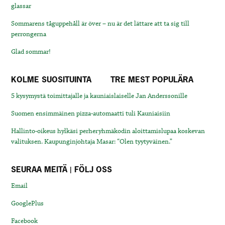
glassar
Sommarens tåguppehåll är över – nu är det lättare att ta sig till
perrongerna
Glad sommar!
KOLME SUOSITUINTA
TRE MEST POPULÄRA
5 kysymystä toimittajalle ja kauniaislaiselle Jan Anderssonille
Suomen ensimmäinen pizza-automaatti tuli Kauniaisiin
Hallinto-oikeus hylkäsi perheryhmäkodin aloittamislupaa koskevan
valituksen. Kaupunginjohtaja Masar: “Olen tyytyväinen.”
SEURAA MEITÄ | FÖLJ OSS
Email
GooglePlus
Facebook