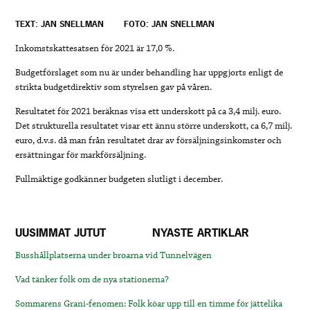
TEXT: JAN SNELLMAN
FOTO: JAN SNELLMAN
Inkomstskattesatsen för 2021 är 17,0 %.
Budgetförslaget som nu är under behandling har uppgjorts enligt de
strikta budgetdirektiv som styrelsen gav på våren.
Resultatet för 2021 beräknas visa ett underskott på ca 3,4 milj. euro.
Det strukturella resultatet visar ett ännu större underskott, ca 6,7 milj.
euro, d.v.s. då man från resultatet drar av försäljningsinkomster och
ersättningar för markförsäljning.
Fullmäktige godkänner budgeten slutligt i december.
UUSIMMAT JUTUT
NYASTE ARTIKLAR
Busshållplatserna under broarna vid Tunnelvägen
Vad tänker folk om de nya stationerna?
Sommarens Grani-fenomen: Folk köar upp till en timme för jättelika