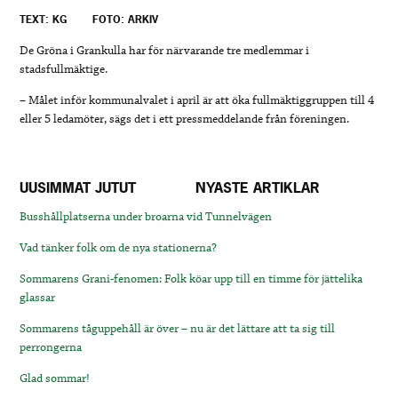
TEXT: KG
FOTO: ARKIV
De Gröna i Grankulla har för närvarande tre medlemmar i
stadsfullmäktige.
– Målet inför kommunalvalet i april är att öka fullmäktiggruppen till 4
eller 5 ledamöter, sägs det i ett pressmeddelande från föreningen.
UUSIMMAT JUTUT
NYASTE ARTIKLAR
Busshållplatserna under broarna vid Tunnelvägen
Vad tänker folk om de nya stationerna?
Sommarens Grani-fenomen: Folk köar upp till en timme för jättelika
glassar
Sommarens tåguppehåll är över – nu är det lättare att ta sig till
perrongerna
Glad sommar!