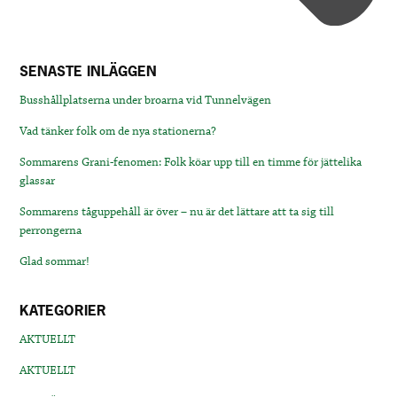
SENASTE INLÄGGEN
Busshållplatserna under broarna vid Tunnelvägen
Vad tänker folk om de nya stationerna?
Sommarens Grani-fenomen: Folk köar upp till en timme för jättelika
glassar
Sommarens tåguppehåll är över – nu är det lättare att ta sig till
perrongerna
Glad sommar!
KATEGORIER
AKTUELLT
AKTUELLT