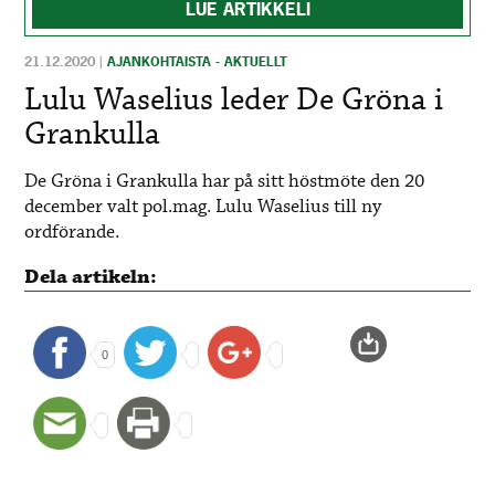
LUE ARTIKKELI
21.12.2020
|
AJANKOHTAISTA - AKTUELLT
Lulu Waselius leder De Gröna i
Grankulla
De Gröna i Grankulla har på sitt höstmöte den 20
december valt pol.mag. Lulu Waselius till ny
ordförande.
Dela artikeln:
0