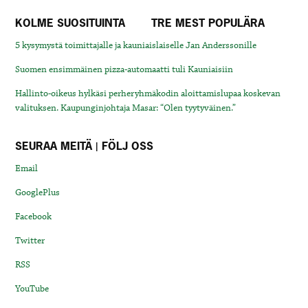
KOLME SUOSITUINTA
TRE MEST POPULÄRA
5 kysymystä toimittajalle ja kauniaislaiselle Jan Anderssonille
Suomen ensimmäinen pizza-automaatti tuli Kauniaisiin
Hallinto-oikeus hylkäsi perheryhmäkodin aloittamislupaa koskevan
valituksen. Kaupunginjohtaja Masar: “Olen tyytyväinen.”
SEURAA MEITÄ | FÖLJ OSS
Email
GooglePlus
Facebook
Twitter
RSS
YouTube